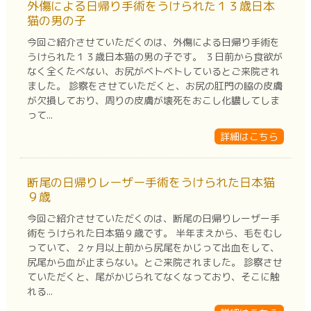
外傷による日帰り手術をうけられた１３歳日本
猫の男の子
今回ご紹介させていただくのは、外傷による日帰り手術を
うけられた１３歳日本猫の男の子です。 ３日前から食欲が
なく全くたべない、お尻がベトベトしているとご来院され
ました。 診察をさせていただくと、お尻の肛門の脇の皮膚
が欠損しており、周りの皮膚が壊死をおこし化膿してしま
って...
詳細はこちら
断尾の日帰りレーザー手術をうけられた日本猫
９歳
今回ご紹介させていただくのは、断尾の日帰りレーザー手
術をうけられた日本猫９歳です。 半年まえから、毛をむし
っていて、２ヶ月以上前から尻尾をかじって出血をして、
尻尾から血が止まらない。とご来院されました。 診察させ
ていただくと、尾がかじられてなくなっており、そこに触
れる...