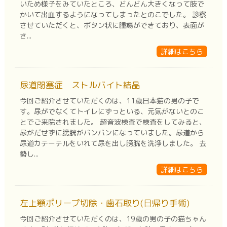
いため様子をみていたところ、どんどん大きくなって肢で
かいて出血するようになってしまったとのこでした。 診察
させていただくと、ボタン状に腫瘍ができており、表面が
さ...
詳細はこちら
尿道閉塞症 ストルバイト結晶
今回ご紹介させていただくのは、11歳日本猫の男の子で
す。尿がでなくてトイレにずっといる、元気がないとのこ
とでご来院されました。 超音波検査で検査をしてみると、
尿がだせずに膀胱がパンパンになっていました。尿道から
尿道カテーテルをいれて尿を出し膀胱を洗浄しました。 去
勢し...
詳細はこちら
左上顎ポリープ切除・歯石取り(日帰り手術)
今回ご紹介させていただくのは、19歳の男の子の猫ちゃん