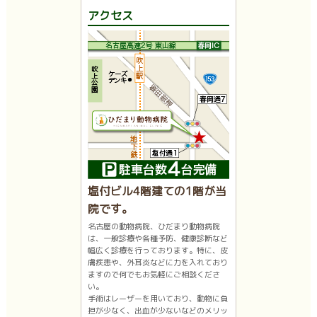
アクセス
塩付ビル4階建ての1階が当
院です。
名古屋の動物病院、ひだまり動物病院
は、一般診療や各種予防、健康診断など
幅広く診療を行っております。特に、皮
膚疾患や、外耳炎などに力を入れており
ますので何でもお気軽にご相談くださ
い。
手術はレーザーを用いており、動物に負
担が少なく、出血が少ないなどのメリッ