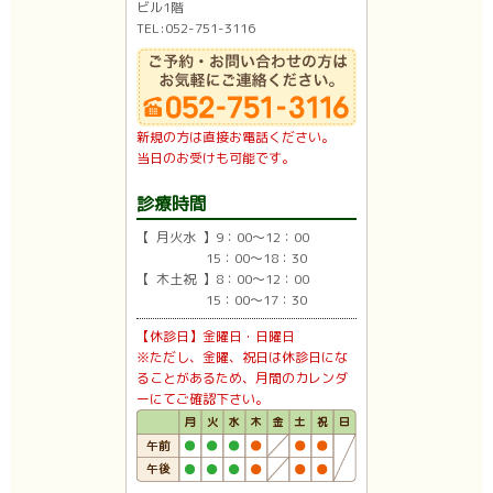
ビル1階
TEL:052-751-3116
新規の方は直接お電話ください。
当日のお受けも可能です。
診療時間
【 月火水 】9：00〜12：00
15：00〜18：30
【 木土祝 】8：00〜12：00
15：00〜17：30
【休診日】金曜日・日曜日
※ただし、金曜、祝日は休診日にな
ることがあるため、月間のカレンダ
ーにてご確認下さい。