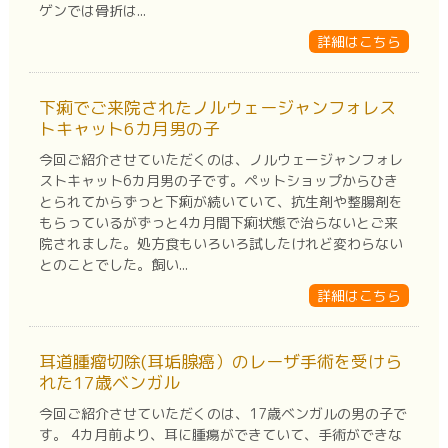
ゲンでは骨折は...
詳細はこちら
下痢でご来院されたノルウェージャンフォレス
トキャット6カ月男の子
今回ご紹介させていただくのは、ノルウェージャンフォレ
ストキャット6カ月男の子です。ペットショップからひき
とられてからずっと下痢が続いていて、抗生剤や整腸剤を
もらっているがずっと4カ月間下痢状態で治らないとご来
院されました。処方食もいろいろ試したけれど変わらない
とのことでした。飼い...
詳細はこちら
耳道腫瘤切除(耳垢腺癌）のレーザ手術を受けら
れた17歳ベンガル
今回ご紹介させていただくのは、17歳ベンガルの男の子で
す。 4カ月前より、耳に腫瘍ができていて、手術ができな