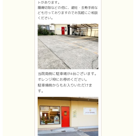
トがあります。
腫瘍切除などの他に、避妊・去勢手術な
ども行っておりますのでお気軽にご相談
ください。
当院南側に駐車場が4台ございます。
オレンジ枠にお停めください。
駐車場側からもお入りいただけま
す。