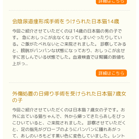
詳細はこちら
会陰尿道瘻形成手術をうけられた日本猫14歳
今回ご紹介させていただくのは14歳の日本猫の男の子で
す。 急におしっこが出なくなってしまいぐったりしてい
る。ご飯がたべれないとご来院されました。 診察してみる
と、膀胱がパンパンな状態になっており、おしっこが出せ
ずに苦しんでいる状態でした。血液検査では腎臓の数値も
上がっ...
詳細はこちら
外傷処置の日帰り手術を受けられた日本猫7歳女
の子
今回ご紹介させていただくのは日本猫７歳女の子です。お
外に出ている猫ちゃんで、外から帰ってきたらあしをびっ
こひいていると、ご来院されました。 診察させていただく
と、足の指先がグローブのようにパンパンに腫れあがっ
て、あしのいろもどす黒い色に変色していました。レント