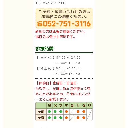
TEL:052-751-3116
新規の方は直接お電話ください。
当日のお受けも可能です。
診療時間
【 月火水 】9：00〜12：00
15：00〜18：30
【 木土祝 】8：00〜12：00
15：00〜17：30
【休診日】金曜日・日曜日
※ただし、金曜、祝日は休診日にな
ることがあるため、月間のカレンダ
ーにてご確認下さい。