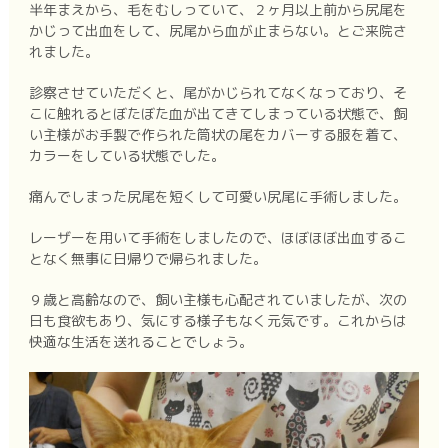
半年まえから、毛をむしっていて、２ヶ月以上前から尻尾を
かじって出血をして、尻尾から血が止まらない。とご来院さ
れました。
診察させていただくと、尾がかじられてなくなっており、そ
こに触れるとぼたぼた血が出てきてしまっている状態で、飼
い主様がお手製で作られた筒状の尾をカバーする服を着て、
カラーをしている状態でした。
痛んでしまった尻尾を短くして可愛い尻尾に手術しました。
レーザーを用いて手術をしましたので、ほぼほぼ出血するこ
となく無事に日帰りで帰られました。
９歳と高齢なので、飼い主様も心配されていましたが、次の
日も食欲もあり、気にする様子もなく元気です。これからは
快適な生活を送れることでしょう。