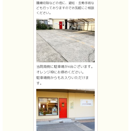
腫瘍切除などの他に、避妊・去勢手術な
ども行っておりますのでお気軽にご相談
ください。
当院南側に駐車場が4台ございます。
オレンジ枠にお停めください。
駐車場側からもお入りいただけま
す。