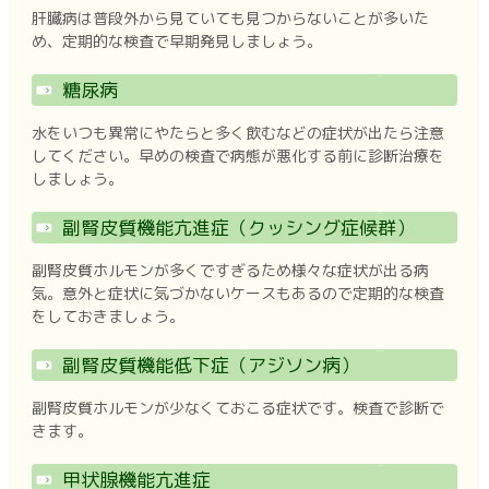
肝臓病は普段外から見ていても見つからないことが多いた
め、定期的な検査で早期発見しましょう。
糖尿病
水をいつも異常にやたらと多く飲むなどの症状が出たら注意
してください。早めの検査で病態が悪化する前に診断治療を
しましょう。
副腎皮質機能亢進症（クッシング症候群）
副腎皮質ホルモンが多くですぎるため様々な症状が出る病
気。意外と症状に気づかないケースもあるので定期的な検査
をしておきましょう。
副腎皮質機能低下症（アジソン病）
副腎皮質ホルモンが少なくておこる症状です。検査で診断で
きます。
甲状腺機能亢進症