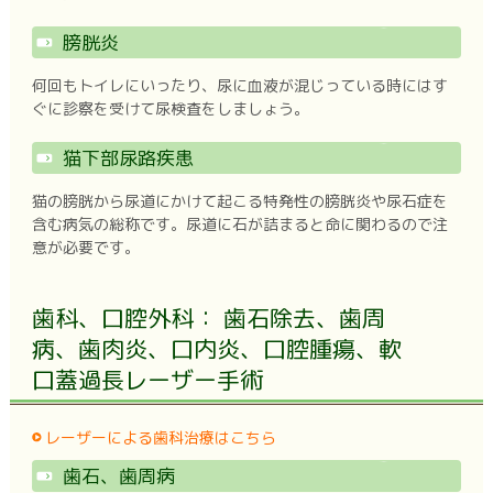
膀胱炎
何回もトイレにいったり、尿に血液が混じっている時にはす
ぐに診察を受けて尿検査をしましょう。
猫下部尿路疾患
猫の膀胱から尿道にかけて起こる特発性の膀胱炎や尿石症を
含む病気の総称です。尿道に石が詰まると命に関わるので注
意が必要です。
歯科、口腔外科： 歯石除去、歯周
病、歯肉炎、口内炎、口腔腫瘍、軟
口蓋過長レーザー手術
レーザーによる歯科治療はこちら
歯石、歯周病