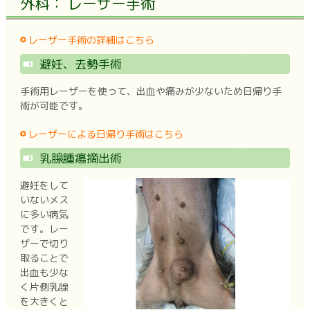
外科： レーザー手術
レーザー手術の詳細はこちら
避妊、去勢手術
手術用レーザーを使って、出血や痛みが少ないため日帰り手
術が可能です。
レーザーによる日帰り手術はこちら
乳腺腫瘍摘出術
避妊をして
いないメス
に多い病気
です。レー
ザーで切り
取ることで
出血も少な
く片側乳腺
を大きくと