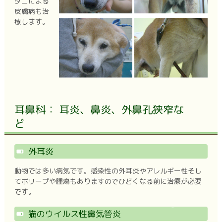
ダニによる
皮膚病も治
療します。
耳鼻科： 耳炎、鼻炎、外鼻孔狭窄な
ど
外耳炎
動物では多い病気です。感染性の外耳炎やアレルギー性そし
てポリープや腫瘍もありますのでひどくなる前に治療が必要
です。
猫のウイルス性鼻気管炎