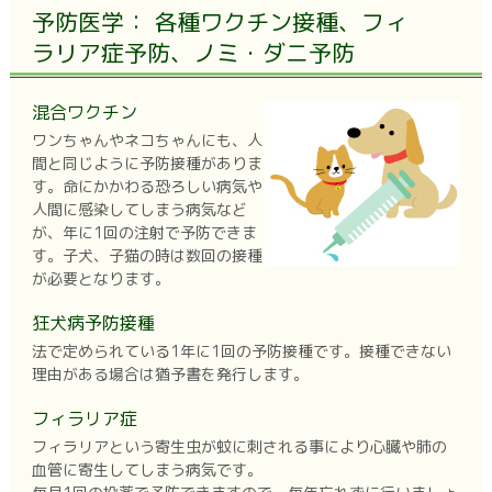
予防医学： 各種ワクチン接種、フィ
ラリア症予防、ノミ・ダニ予防
混合ワクチン
ワンちゃんやネコちゃんにも、人
間と同じように予防接種がありま
す。命にかかわる恐ろしい病気や
人間に感染してしまう病気など
が、年に1回の注射で予防できま
す。子犬、子猫の時は数回の接種
が必要となります。
狂犬病予防接種
法で定められている1年に1回の予防接種です。接種できない
理由がある場合は猶予書を発行します。
フィラリア症
フィラリアという寄生虫が蚊に刺される事により心臓や肺の
血管に寄生してしまう病気です。