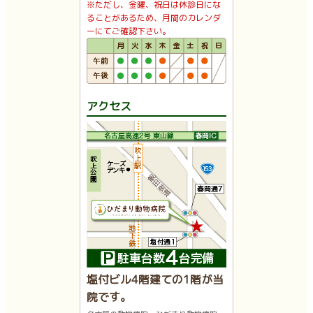
※ただし、金曜、祝日は休診日にな
ることがあるため、月間のカレンダ
ーにてご確認下さい。
アクセス
塩付ビル4階建ての1階が当
院です。