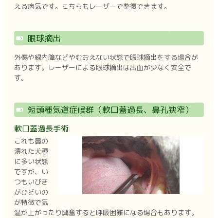
える病気です。こちらもレーザーで整復できます。
眼球摘出
外傷や緑内障などやむおえない状態で眼球摘出をする場合が
あります。レーザーによる眼球摘出は出血が少なく安全で
す。
短頭種気道症候群（軟口蓋過長、鼻孔狭窄）
軟口蓋過長手術
これも鼻の
潰れた犬種
に多い状態
ですが、い
つもいびき
がひどいの
が特徴で気
温が上がったり興奮すると呼吸困難になる場合もあります。