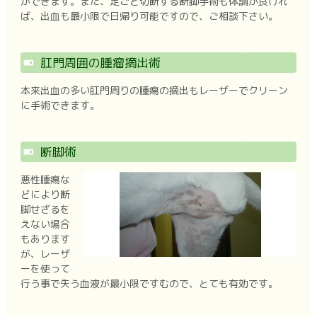
ができます。また、足ごと切断する断脚手術も体調が良けれ
ば、出血も最小限で日帰り可能ですので、ご相談下さい。
肛門周囲の腫瘤摘出術
本来出血の多い肛門周りの腫瘍の摘出もレーザーでクリーン
に手術できます。
断脚術
悪性腫瘍な
どにより断
脚せざるを
えない場合
もあります
が、レーザ
ーを使って
行う事で失う血液が最小限ですむので、とても有効です。