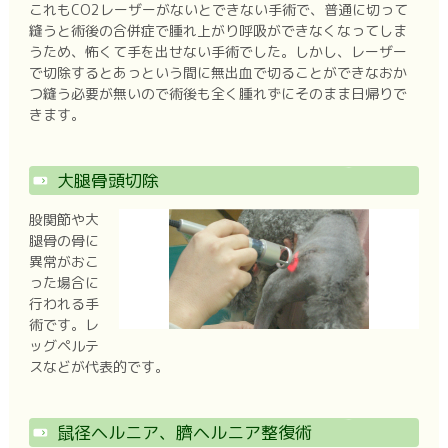
これもCO2レーザーがないとできない手術で、普通に切って
縫うと術後の合併症で腫れ上がり呼吸ができなくなってしま
うため、怖くて手を出せない手術でした。しかし、レーザー
で切除するとあっという間に無出血で切ることができなおか
つ縫う必要が無いので術後も全く腫れずにそのまま日帰りで
きます。
大腿骨頭切除
股関節や大
腿骨の骨に
異常がおこ
った場合に
行われる手
術です。レ
ッグペルテ
スなどが代表的です。
鼠径ヘルニア、臍ヘルニア整復術