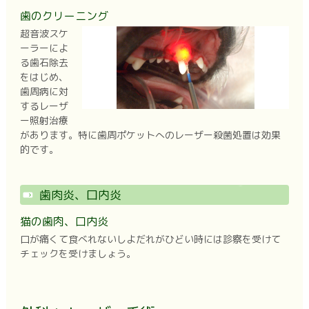
歯のクリーニング
超音波スケ
ーラーによ
る歯石除去
をはじめ、
歯周病に対
するレーザ
ー照射治療
があります。特に歯周ポケットへのレーザー殺菌処置は効果
的です。
歯肉炎、口内炎
猫の歯肉、口内炎
口が痛くて食べれないしよだれがひどい時には診察を受けて
チェックを受けましょう。