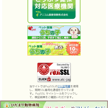
当サイトではFujiSSLの
SSL証明書
を使用
し、常時SSL暗号化通信を行っていま
す。 FujiSSL サイトシールをクリックし
て、検証結果をご確認いただけます。