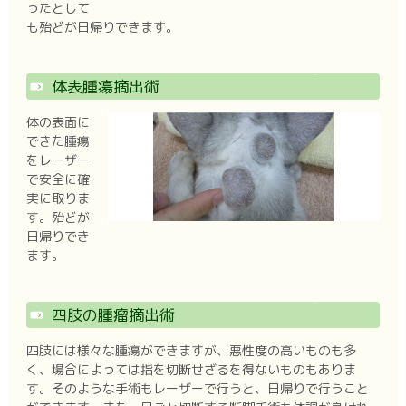
ったとして
も殆どが日帰りできます。
体表腫瘍摘出術
体の表面に
できた腫瘍
をレーザー
で安全に確
実に取りま
す。殆どが
日帰りでき
ます。
四肢の腫瘤摘出術
四肢には様々な腫瘍ができますが、悪性度の高いものも多
く、場合によっては指を切断せざるを得ないものもありま
す。そのような手術もレーザーで行うと、日帰りで行うこと