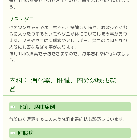
毎月1回の投薬で予防できますので、毎年忘れずに行いましょ
う。
ノミ・ダニ
他のワンちゃんやネコちゃんと接触した時や、お散歩で草む
らに入ったりするとノミやダニが体についてしまう事があり
ます。ノミやダニは皮膚病やアレルギー、貧血の原因となり
人間にも害を及ぼす事があります。
毎月1回の投薬で予防できますので、毎年忘れずに行いましょ
う。
内科： 消化器、肝臓、内分泌疾患な
ど
下痢、嘔吐症例
普段良く遭遇するこのような消化器症状も診察しています。
肝臓病