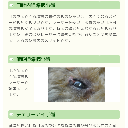
口腔内腫瘍摘出術
口の中にできる腫瘍は悪性のものが多いし、大きくなるスピ
ードもとても早いです。レーザーを使い、出血の多い口腔内
の腫瘍も安全に取ります。時には骨ごと切除することもあり
ますが、実はCO2レーザーは骨も切断できるためとても簡単
に行えるのが最大のメリットです。
眼瞼腫瘍摘出術
まぶたにで
きた腫瘍も
レーザーで
簡単に行え
ます。
チェリーアイ手術
瞬膜と呼ばれる目頭の部分にある膜の腺が飛び出して赤く見