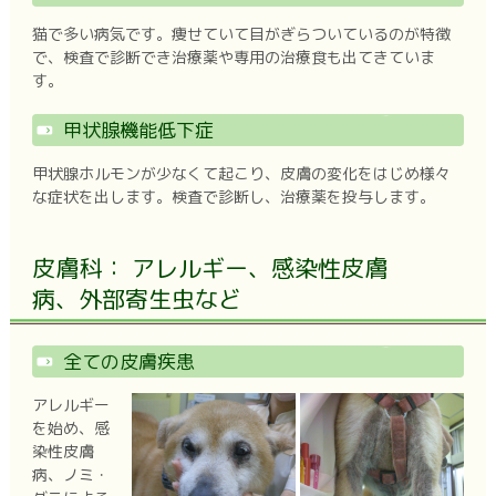
猫で多い病気です。痩せていて目がぎらついているのが特徴
で、検査で診断でき治療薬や専用の治療食も出てきていま
す。
甲状腺機能低下症
甲状腺ホルモンが少なくて起こり、皮膚の変化をはじめ様々
な症状を出します。検査で診断し、治療薬を投与します。
皮膚科： アレルギー、感染性皮膚
病、外部寄生虫など
全ての皮膚疾患
アレルギー
を始め、感
染性皮膚
病、ノミ・