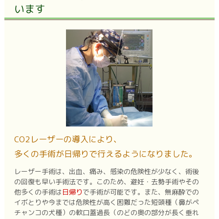
います
CO2レーザーの導入により、
多くの手術が日帰りで行えるようになりました。
レーザー手術は、出血、痛み、感染の危険性が少なく、術後
の回復も早い手術法です。このため、避妊・去勢手術やその
他多くの手術は
日帰り
で手術が可能です。また、無麻酔での
イボとりや今までは危険性が高く困難だった短頭種（鼻がペ
チャンコの犬種）の軟口蓋過長（のどの奥の部分が長く垂れ