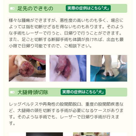
足先のできもの
様々な腫瘍ができますが、悪性度の高いものも多く、場合に
よっては指を切断せざるを得ないものもあります。そのよう
な手術もレーザーで行うと、日帰りで行うことができます。
また、足ごと切断する断脚手術も体調が良ければ、出血も最
小限で日帰り可能ですので、ご相談下さい。
大腿骨頭切除
レッグペルテスや再発性の股関節脱臼、重度の股関節疾患な
ど、大腿骨の頭を切断する手術が必要になるケースがありま
す。そのような手術でも、レーザーで日帰り手術が行えま
す。