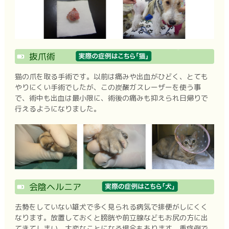
抜爪術
猫の爪を取る手術です。以前は痛みや出血がひどく、とても
やりにくい手術でしたが、この炭酸ガスレーザーを使う事
で、術中も出血は最小限に、術後の痛みも抑えられ日帰りで
行えるようになりました。
会陰ヘルニア
去勢をしていない雄犬で多く見られる病気で排便がしにくく
なります。放置しておくと膀胱や前立腺などもお尻の方に出
てきてしまい、大変なことになる場合もあります。重症例で