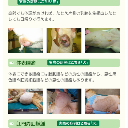
高齢でも体調が良ければ、たとえ片側の乳腺を全摘出したと
しても日帰りで行えます。
体表腫瘤
体表にできる腫瘍には脂肪腫などの良性の腫瘤から、悪性黒
色腫や肥満細胞腫などの悪性の腫瘤もあります。
肛門周囲腺腫