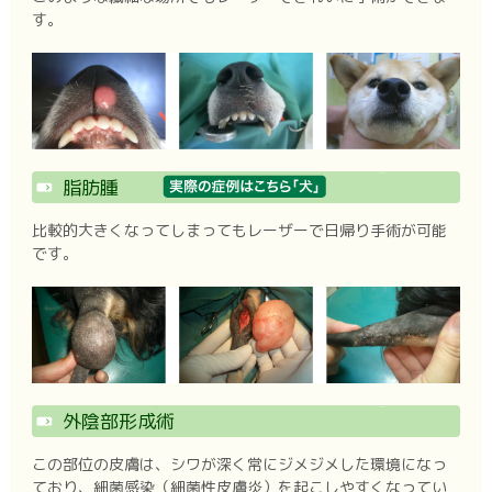
す。
脂肪腫
比較的大きくなってしまってもレーザーで日帰り手術が可能
です。
外陰部形成術
この部位の皮膚は、シワが深く常にジメジメした環境になっ
ており、細菌感染（細菌性皮膚炎）を起こしやすくなってい