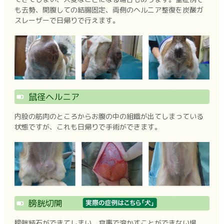
も去勢、開腹しての結腸固定、両側のヘルニア整復を炭酸ガ
スレーザーで日帰りで行えます。
鼠径ヘルニア
内股の筋肉のところからお腹の中の組織が出てしまっている
状態ですが、これも日帰りで手術ができます。
膀胱切開
膀胱結石ができてしまい、食事で溶かすことができない場