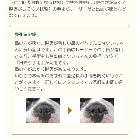
下がり呼吸困難になる状態）や狭窄性鼻孔（鼻の穴が狭くて
呼吸がしにくい状態）の手術がレーザーだと出血がほとんど
なく行えます。
鼻孔狭窄症
鼻の穴が狭く、呼吸が苦しい鼻のぺちゃんこなワンちゃ
んに多い症例です。この手術はレーザーでの手術が適用
となり、手術中も無出血でワンちゃんの負担も少なく
『日帰り手術』が可能です。
鼻の穴が広がり呼吸が楽になります。
いびきでお悩みの方は軟口蓋過長の手術も同時に行うこ
とができます。詳しくはスタッフまでお気軽にお問い合
わせください。