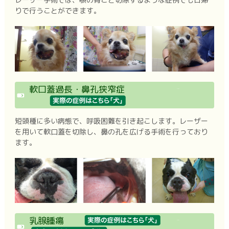
りで行うことができます。
軟口蓋過長・鼻孔狭窄症
短頭種に多い病態で、呼吸困難を引き起こします。レーザー
を用いて軟口蓋を切除し、鼻の孔を広げる手術を行っており
ます。
乳腺腫瘍