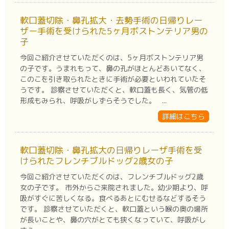
軟口蓋切除・鼻孔拡大・去勢手術の日帰りレー
ザー手術を受けられた5ヶ月ボストンテリア男の
子
今回ご紹介させていただくのは、5ヶ月ボストンテリア男
の子です。うまれもって、鼻の孔がほとんどあいてなく、
このこを引き取られたときに手術が必要といわれていたそ
うです。 診察させていただくと、軟口蓋も長く、気管の低
形成もみられ、呼吸がしずらそうでした。 ...
詳細はこちら
軟口蓋切除・鼻孔拡大の日帰りレーザ手術を受
けられたフレンチブルドッグ2歳女の子
今回ご紹介させていただくのは、フレンチブルドッグ2歳
女の子です。 市外からご来院されました。幼少期より、呼
吸がすぐに苦しくなる。食べるあとにむせるなどするそう
です。 診察させていただくと、軟口蓋という喉の奥の場所
が長いことや、鼻の穴がとても狭くなっていて、呼吸がし