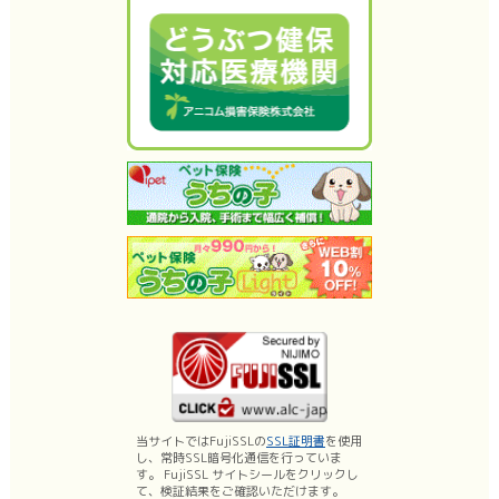
当サイトではFujiSSLの
SSL証明書
を使用
し、常時SSL暗号化通信を行っていま
す。 FujiSSL サイトシールをクリックし
て、検証結果をご確認いただけます。