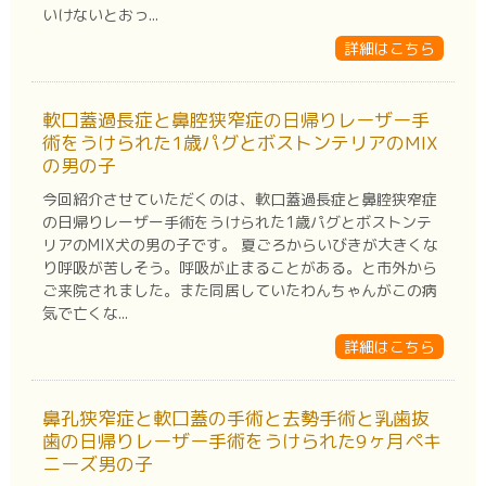
いけないとおっ...
詳細はこちら
軟口蓋過長症と鼻腔狭窄症の日帰りレーザー手
術をうけられた1歳パグとボストンテリアのMIX
の男の子
今回紹介させていただくのは、軟口蓋過長症と鼻腔狭窄症
の日帰りレーザー手術をうけられた1歳パグとボストンテ
リアのMIX犬の男の子です。 夏ごろからいびきが大きくな
り呼吸が苦しそう。呼吸が止まることがある。と市外から
ご来院されました。また同居していたわんちゃんがこの病
気で亡くな...
詳細はこちら
鼻孔狭窄症と軟口蓋の手術と去勢手術と乳歯抜
歯の日帰りレーザー手術をうけられた9ヶ月ペキ
ニーズ男の子