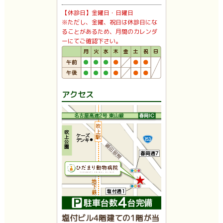
【休診日】金曜日・日曜日
※ただし、金曜、祝日は休診日にな
ることがあるため、月間のカレンダ
ーにてご確認下さい。
アクセス
塩付ビル4階建ての1階が当