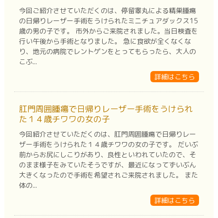
今回ご紹介させていただくのは、停留睾丸による精巣腫瘍
の日帰りレーザー手術をうけられたミニチュアダックス15
歳の男の子です。 市外からご来院されました。当日検査を
行い午後から手術となりました。 急に食欲が全くなくな
り、地元の病院でレントゲンをとってもらったら、大人の
こぶ...
詳細はこちら
肛門周囲腫瘍で日帰りレーザー手術をうけられ
た１４歳チワワの女の子
今回紹介させていただくのは、肛門周囲腫瘍で日帰りレー
ザー手術をうけられた１４歳チワワの女の子です。 だいぶ
前からお尻にしこりがあり、良性といわれていたので、そ
のまま様子をみていたそうですが、最近になってずいぶん
大きくなったので手術を希望されご来院されました。 また
体の...
詳細はこちら