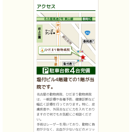
アクセス
塩付ビル4階建ての1階が当
院です。
名古屋の動物病院、ひだまり動物病院
は、一般診療や各種予防、健康診断など
幅広く診療を行っております。特に、皮
膚疾患や、外耳炎などに力を入れており
ますので何でもお気軽にご相談くださ
い。
手術はレーザーを用いており、動物に負
担が少なく、出血が少ないなどのメリッ