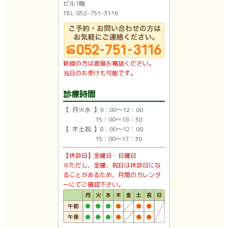
ビル1階
TEL:052-751-3116
新規の方は直接お電話ください。
当日のお受けも可能です。
診療時間
【 月火水 】9：00〜12：00
15：00〜18：30
【 木土祝 】8：00〜12：00
15：00〜17：30
【休診日】金曜日・日曜日
※ただし、金曜、祝日は休診日にな
ることがあるため、月間のカレンダ
ーにてご確認下さい。