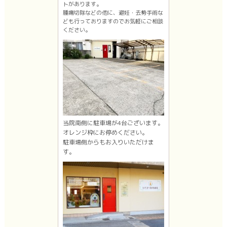
トがあります。
腫瘍切除などの他に、避妊・去勢手術な
ども行っておりますのでお気軽にご相談
ください。
当院南側に駐車場が4台ございます。
オレンジ枠にお停めください。
駐車場側からもお入りいただけま
す。