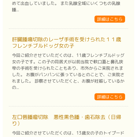
めて出血していました。 また乳腺全域にいくつもの乳腺
腫...
詳細はこちら
肝臓腫瘍切除のレーザ手術を受けられた１１歳
フレンチブルドッグ女の子
今回ご紹介させていただくのは、11歳フレンチブルドッグ
女の子です。この子の同居犬が以前当院で軟口蓋と鼻孔狭
窄の手術を受けられたこともあり、市外からご来院されま
した。 お腹がパンパンに張っているとのことで、ご来院さ
れました。 診察させていただくと、お腹が妊娠しているか
の...
詳細はこちら
左口唇腫瘤切除 悪性黒色腫・歯石除去（日帰
り）
今回ご紹介させていただくのは、13歳女の子のトイプード