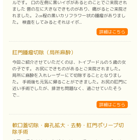
ルです。 口の左側に黒いイボがあるとのことでご来院され
ました 唇の左に大きなできものがあり、痛がるとご来院さ
れました。 2㎝程の黒いカリフラワー状の腫瘤がありまし
た。 検査をしてみるとそれはイボ...
詳細はこちら
肛門腫瘤切除（局所麻酔）
今回ご紹介させていただくのは、トイプードルの５歳の女
の子です。 お尻にできものがあるとご来院されました。
局所に麻酔を入れレーザーにて切除することとなりまし
た。 手術後も元気に帰ることができました。お尻の肛門に
近い手術でしたが、排泄も問題なく、過ごせていたそう
で...
詳細はこちら
軟口蓋切除・鼻孔拡大・去勢・肛門ポリープ切
除手術