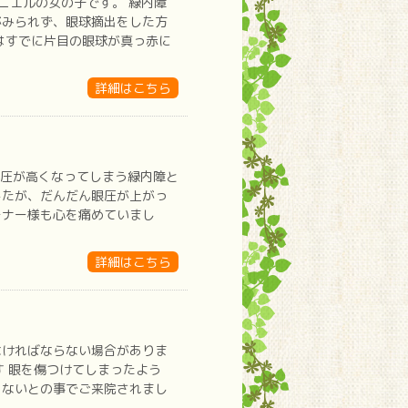
ニエルの女の子です。 緑内障
がみられず、眼球摘出をした方
はすでに片目の眼球が真っ赤に
詳細はこちら
眼圧が高くなってしまう緑内障と
したが、だんだん眼圧が上がっ
ーナー様も心を痛めていまし
詳細はこちら
なければならない場合がありま
す 眼を傷つけてしまったよう
もないとの事でご来院されまし