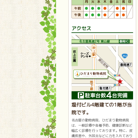
アクセス
塩付ビル4階建ての1階が当
院です。
名古屋の動物病院、ひだまり動物病院
は、一般診療や各種予防、健康診断など
幅広く診療を行っております。特に、皮
膚疾患や、外耳炎などに力を入れており