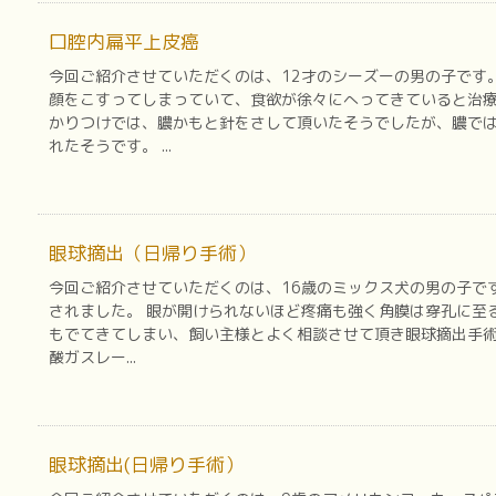
口腔内扁平上皮癌
今回ご紹介させていただくのは、12才のシーズーの男の子です
顔をこすってしまっていて、食欲が徐々にへってきていると治
かりつけでは、膿かもと針をさして頂いたそうでしたが、膿で
れたそうです。 ...
眼球摘出（日帰り手術）
今回ご紹介させていただくのは、16歳のミックス犬の男の子で
されました。 眼が開けられないほど疼痛も強く角膜は穿孔に至
もでてきてしまい、飼い主様とよく相談させて頂き眼球摘出手
酸ガスレー...
眼球摘出(日帰り手術）