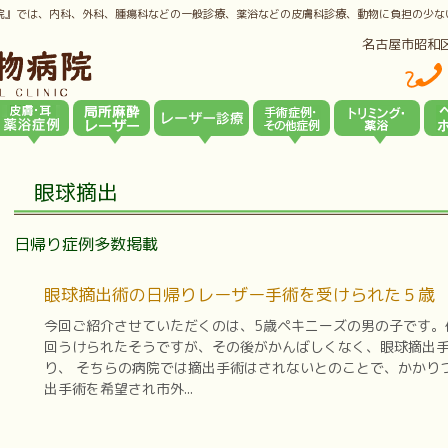
院』では、内科、外科、腫瘍科などの一般診療、薬浴などの皮膚科診療、動物に負担の少な
名古屋市昭和
眼球摘出
日帰り症例多数掲載
眼球摘出術の日帰りレーザー手術を受けられた５歳
今回ご紹介させていただくのは、5歳ペキニーズの男の子です。
回うけられたそうですが、その後がかんばしくなく、眼球摘出
り、 そちらの病院では摘出手術はされないとのことで、かかり
出手術を希望され市外...