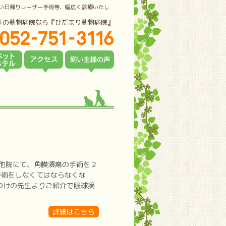
い日帰りレーザー手術等、幅広く診療いたし
区の動物病院なら『ひだまり動物病院』
他院にて、角膜潰瘍の手術を２
手術をしなくてはならなくな
つけの先生よりご紹介で眼球摘
詳細はこちら