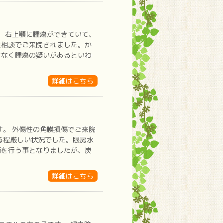
。 右上顎に腫瘍ができていて、
療相談でご来院されました。か
はなく腫瘍の疑いがあるといわ
詳細はこちら
す。 外傷性の角膜損傷でご来院
る程厳しい状況でした。眼房水
術を行う事となりましたが、炭
詳細はこちら