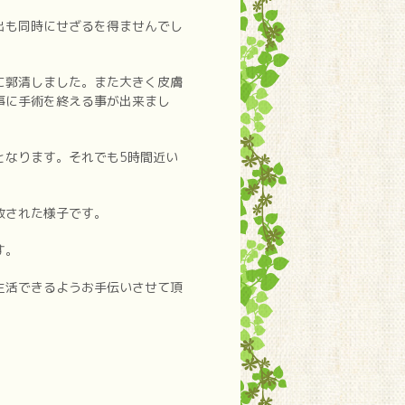
出も同時にせざるを得ませんでし
に郭清しました。また大きく皮膚
事に手術を終える事が出来まし
となります。それでも5時間近い
放された様子です。
す。
生活できるようお手伝いさせて頂