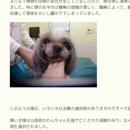
また左下顎骨も同様の変化が生じていましたので、顔全体に浸潤
ました。特に顔の右半分は腫瘍の増殖が激しく、腫瘍によって、
自壊して感染をおこし膿がでてしまっていました。
このような場合、いろいろな治療の選択肢がありますのですべて
飼い主様は以前他のわんちゃんを癌で亡くされた経験があり、な
術を選択されました。