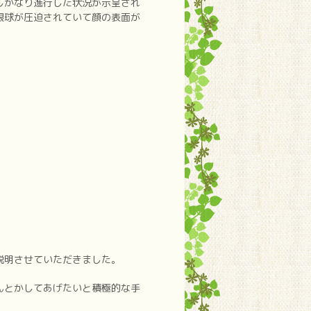
しかなり進行した状況が示呈され
眼球が圧迫されていて顔の表面が
説明させていただきました。
んとかしてあげたいと積極的な手