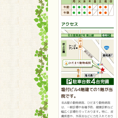
アクセス
塩付ビル4階建ての1階が当
院です。
名古屋の動物病院、ひだまり動物病院
は、一般診療や各種予防、健康診断など
幅広く診療を行っております。特に、皮
膚疾患や、外耳炎などに力を入れており