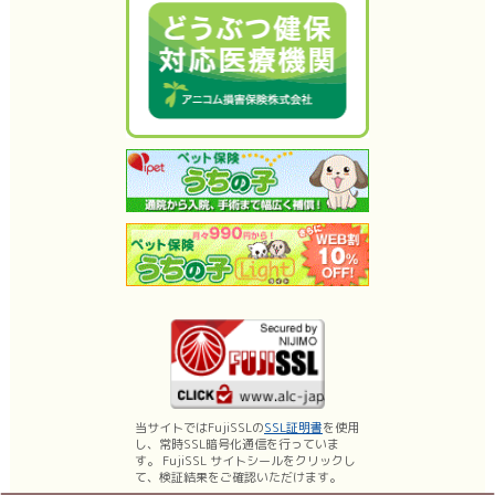
当サイトではFujiSSLの
SSL証明書
を使用
し、常時SSL暗号化通信を行っていま
す。 FujiSSL サイトシールをクリックし
て、検証結果をご確認いただけます。