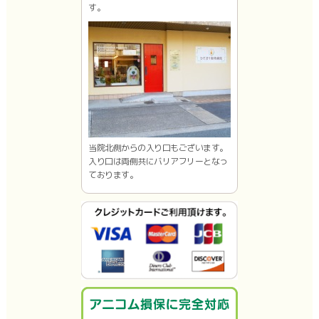
す。
当院北側からの入り口もございます。
入り口は両側共にバリアフリーとなっ
ております。