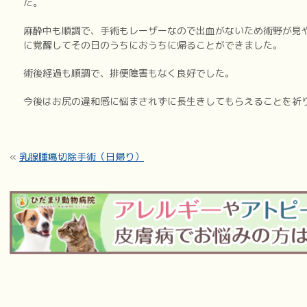
た。
麻酔中も順調で、手術もレーザーなので出血がないため術野が見
に覚醒してその日のうちにおうちに帰ることができました。
術後経過も順調で、排便障害もなく良好でした。
今後はお尻の違和感に悩まされずに長生きしてもらえることを祈
«
乳腺腫瘍切除手術（日帰り）