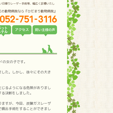
い日帰りレーザー手術等、幅広く診療いたし
区の動物病院なら『ひだまり動物病院』
ドの女の子です。
ました。しかし、徐々にその大き
。
生じるようになる危険がありまし
する決断をしました。
りますが、今回、炭酸ガスレーザ
で摘出手術をすることができまし