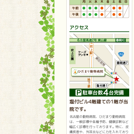
アクセス
塩付ビル4階建ての1階が当
院です。
名古屋の動物病院、ひだまり動物病院
は、一般診療や各種予防、健康診断など
幅広く診療を行っております。特に、皮
膚疾患や、外耳炎などに力を入れており