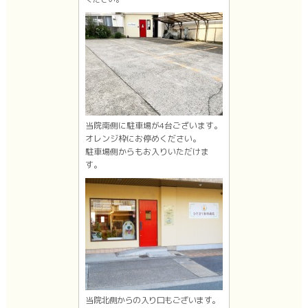
当院南側に駐車場が4台ございます。
オレンジ枠にお停めください。
駐車場側からもお入りいただけま
す。
当院北側からの入り口もございます。