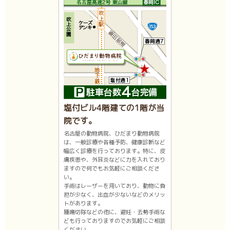
塩付ビル4階建ての1階が当
院です。
名古屋の動物病院、ひだまり動物病院
は、一般診療や各種予防、健康診断など
幅広く診療を行っております。特に、皮
膚疾患や、外耳炎などに力を入れており
ますので何でもお気軽にご相談くださ
い。
手術はレーザーを用いており、動物に負
担が少なく、出血が少ないなどのメリッ
トがあります。
腫瘍切除などの他に、避妊・去勢手術な
ども行っておりますのでお気軽にご相談
ください。