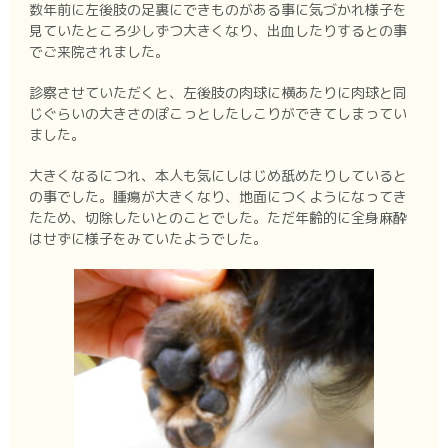
数年前に左後肢の足裏にできものがある事に気づかれ様子を
見ていたところ少しずつ大きくなり、出血したりするとの事
でご来院されました。
診察させていただくと、左後肢の肉球に横あたりに肉球と同
じぐらいの大きさのぽこっとしたしこりができてしまってい
ました。
大きくなるにつれ、本人も気にしはじめ舐めたりしていると
の事でした。腫瘍が大きくなり、地面につくようになってき
たため、切除したいとのことでした。ただ年齢的に全身麻酔
はせずに様子をみていたようでした。