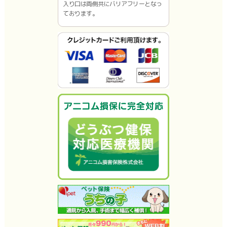
入り口は両側共にバリアフリーとなっ
ております。