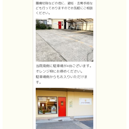
腫瘍切除などの他に、避妊・去勢手術な
ども行っておりますのでお気軽にご相談
ください。
当院南側に駐車場が4台ございます。
オレンジ枠にお停めください。
駐車場側からもお入りいただけま
す。