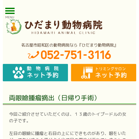
MENU
名古屋市昭和区の動物病院なら『ひだまり動物病院』
両眼瞼腫瘤摘出（日帰り手術）
今回ご紹介させていただくのは、１３歳のトイプードルの女
の子です。
左目の眼瞼に腫瘤と右目の上ににできものがあり、眼をいた