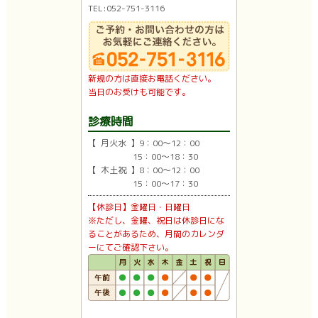
TEL:052-751-3116
新規の方は直接お電話ください。
当日のお受けも可能です。
診療時間
【 月火水 】9：00〜12：00
15：00〜18：30
【 木土祝 】8：00〜12：00
15：00〜17：30
【休診日】金曜日・日曜日
※ただし、金曜、祝日は休診日にな
ることがあるため、月間のカレンダ
ーにてご確認下さい。