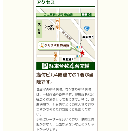
アクセス
塩付ビル4階建ての1階が当
院です。
名古屋の動物病院、ひだまり動物病院
は、一般診療や各種予防、健康診断など
幅広く診療を行っております。特に、皮
膚疾患や、外耳炎などに力を入れており
ますので何でもお気軽にご相談くださ
い。
手術はレーザーを用いており、動物に負
担が少なく、出血が少ないなどのメリッ
トがあります。