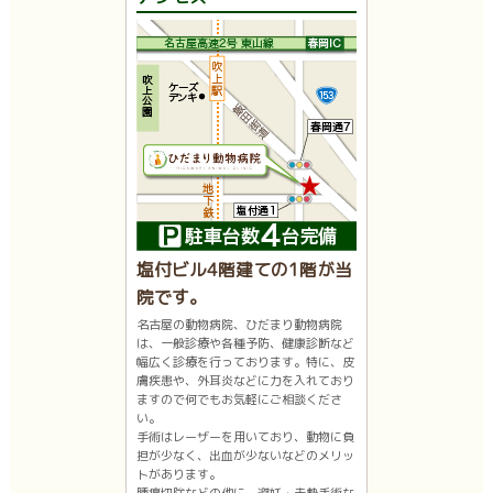
塩付ビル4階建ての1階が当
院です。
名古屋の動物病院、ひだまり動物病院
は、一般診療や各種予防、健康診断など
幅広く診療を行っております。特に、皮
膚疾患や、外耳炎などに力を入れており
ますので何でもお気軽にご相談くださ
い。
手術はレーザーを用いており、動物に負
担が少なく、出血が少ないなどのメリッ
トがあります。
腫瘍切除などの他に、避妊・去勢手術な