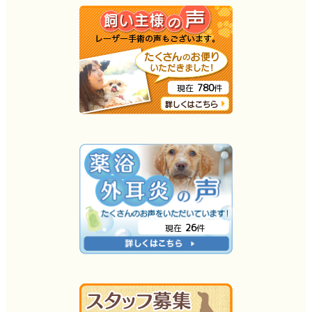
780
現在
件
26
現在
件