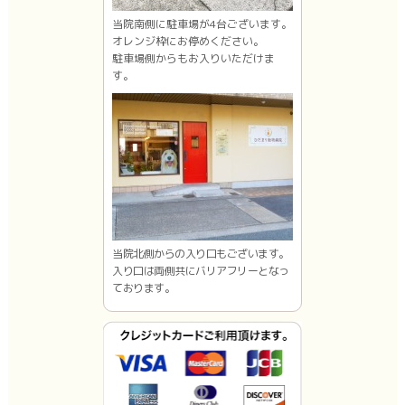
当院南側に駐車場が4台ございます。
オレンジ枠にお停めください。
駐車場側からもお入りいただけま
す。
当院北側からの入り口もございます。
入り口は両側共にバリアフリーとなっ
ております。