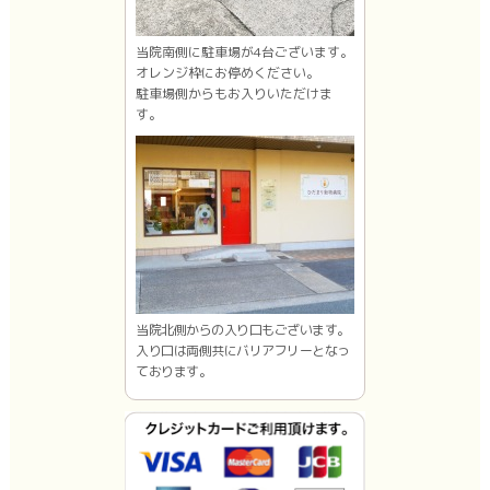
当院南側に駐車場が4台ございます。
オレンジ枠にお停めください。
駐車場側からもお入りいただけま
す。
当院北側からの入り口もございます。
入り口は両側共にバリアフリーとなっ
ております。