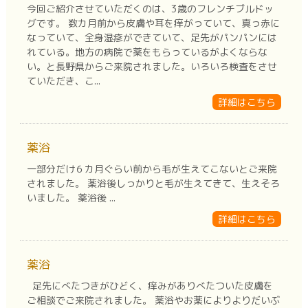
今回ご紹介させていただくのは、3歳のフレンチブルドッ
グです。 数カ月前から皮膚や耳を痒がっていて、真っ赤に
なっていて、全身湿疹ができていて、足先がパンパンには
れている。地方の病院で薬をもらっているがよくならな
い。と長野県からご来院されました。いろいろ検査をさせ
ていただき、こ...
詳細はこちら
薬浴
一部分だけ６カ月ぐらい前から毛が生えてこないとご来院
されました。 薬浴後しっかりと毛が生えてきて、生えそろ
いました。 薬浴後 ...
詳細はこちら
薬浴
足先にべたつきがひどく、痒みがありべたついた皮膚を
ご相談でご来院されました。 薬浴やお薬によりよりだいぶ