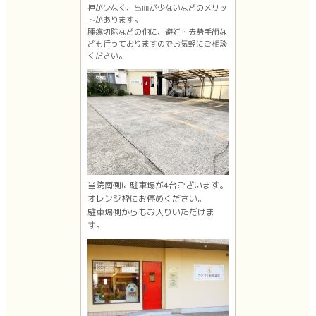
担が少なく、出血が少ないなどのメリッ
トがあります。
腫瘍切除などの他に、避妊・去勢手術な
ども行っておりますのでお気軽にご相談
ください。
当院南側に駐車場が4台ございます。
オレンジ枠にお停めください。
駐車場側からもお入りいただけま
す。