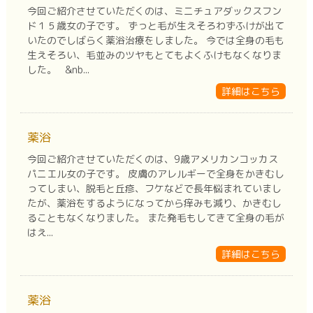
今回ご紹介させていただくのは、ミニチュアダックスフン
ド１５歳女の子です。 ずっと毛が生えそろわずふけが出て
いたのでしばらく薬浴治療をしました。 今では全身の毛も
生えそろい、毛並みのツヤもとてもよくふけもなくなりま
した。 &nb...
詳細はこちら
薬浴
今回ご紹介させていただくのは、9歳アメリカンコッカス
パニエル女の子です。 皮膚のアレルギーで全身をかきむし
ってしまい、脱毛と丘疹、フケなどで長年悩まれていまし
たが、薬浴をするようになってから痒みも減り、かきむし
ることもなくなりました。 また発毛もしてきて全身の毛が
はえ...
詳細はこちら
薬浴