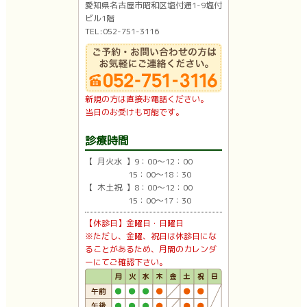
愛知県名古屋市昭和区塩付通1-9塩付
ビル1階
TEL:052-751-3116
新規の方は直接お電話ください。
当日のお受けも可能です。
診療時間
【 月火水 】9：00〜12：00
15：00〜18：30
【 木土祝 】8：00〜12：00
15：00〜17：30
【休診日】金曜日・日曜日
※ただし、金曜、祝日は休診日にな
ることがあるため、月間のカレンダ
ーにてご確認下さい。