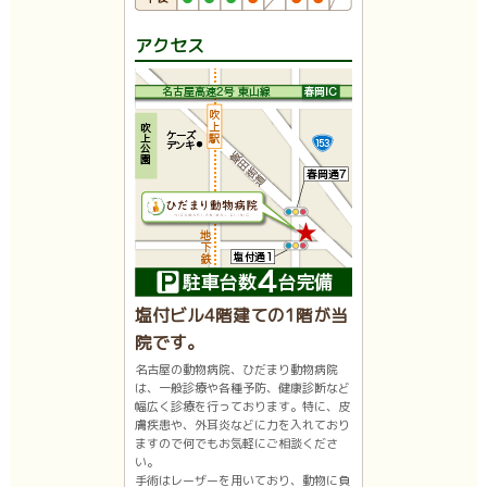
アクセス
塩付ビル4階建ての1階が当
院です。
名古屋の動物病院、ひだまり動物病院
は、一般診療や各種予防、健康診断など
幅広く診療を行っております。特に、皮
膚疾患や、外耳炎などに力を入れており
ますので何でもお気軽にご相談くださ
い。
手術はレーザーを用いており、動物に負