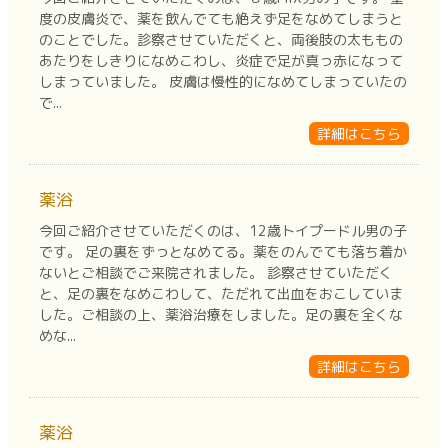
度の皮膚炎で、薬を飲んでても絶えず足をなめてしまうと
のことでした。診察させていただくと、両後肢の太ももの
あたりをしきりになめこわし、炎症で足が真っ赤になって
しまっていました。 皮膚は慢性的になめてしまっていたの
で...
詳細はこちら
薬浴
今回ご紹介させていただくのは、12歳トイプードル男の子
です。 足の裏をずっとなめてる。薬をのんでても落ち着か
ないとご相談でご来院されました。 診察させていただく
と、足の裏をなめこわして、ただれて出血をおこしていま
した。ご相談の上、薬浴治療をしました。足の裏を全くな
めな...
詳細はこちら
薬浴