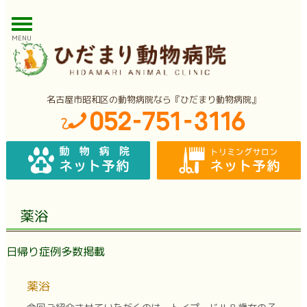
MENU
名古屋市昭和区の動物病院なら『ひだまり動物病院』
薬浴
日帰り症例多数掲載
薬浴