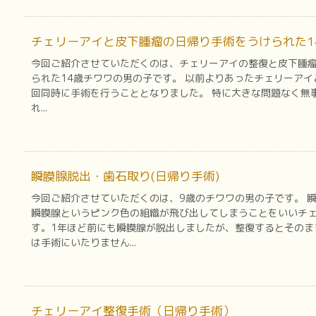
チェリーアイと皮下腫瘤の日帰り手術をうけられた1
今回ご紹介させていただくのは、チェリーアイの整復と皮下腫
られた14歳チワワの男の子です。 以前よりあったチェリーア
回同時に手術を行うこととなりました。 特に大きな問題なく無
れ...
瞬膜腺脱出・歯石取り(日帰り手術)
今回ご紹介させていただくのは、9歳のチワワの男の子です。 
瞬膜腺というピンク色の組織が飛び出してしまうことをいいチ
す。1年ほど前にも瞬膜腺が脱出しましたが、整復するとそのま
は手術にいたりません...
チェリーアイ整復手術（日帰り手術）