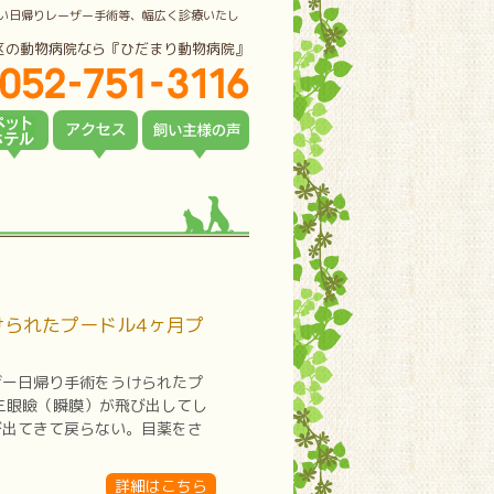
い日帰りレーザー手術等、幅広く診療いたし
区の動物病院なら『ひだまり動物病院』
られたプードル4ヶ月プ
ザー日帰り手術をうけられたプ
三眼瞼（瞬膜）が飛び出してし
び出てきて戻らない。目薬をさ
詳細はこちら