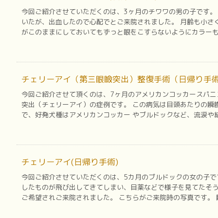
今回ご紹介させていただくのは、3ヶ月のチワワの男の子です。
いたが、出血したので心配でとご来院されました。 月齢も小さ
がこのままにしておいてもずっと眼をこすらないようにカラーもつ
チェリーアイ（第三眼瞼突出）整復手術（日帰り手
今回ご紹介させて頂くのは、7ヶ月のアメリカンコッカースパニ
突出（チェリーアイ）の症例です。 この病気は目頭あたりの瞬
で、好発犬種はアメリカンコッカー やブルドックなど、流涙や結膜
チェリーアイ(日帰り手術)
今回ご紹介させていただくのは、5カ月のブルドックの女の子で
したものが飛び出してきてしまい、目薬などで様子を見てたそ
ご希望されご来院されました。 こちらがご来院時の写真です。 瞬