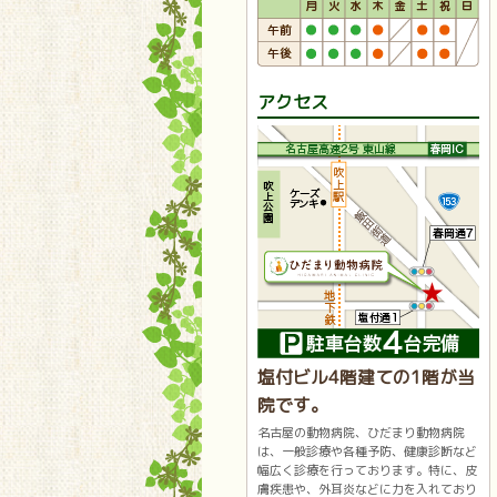
アクセス
塩付ビル4階建ての1階が当
院です。
名古屋の動物病院、ひだまり動物病院
は、一般診療や各種予防、健康診断など
幅広く診療を行っております。特に、皮
膚疾患や、外耳炎などに力を入れており