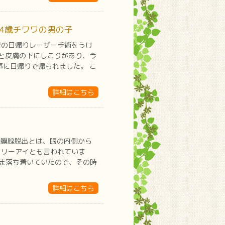
4歳チワワの男の子
瘤の日帰りレーザー手術をうけ
イと皮膚の下にしこりがあり、今
事に日帰りで帰られました。 こ
詳細はこちら
瞬膜腺脱出とは、眼の内側から
ェリーアイとも言われていま
ま落ち着いていたので、その時
詳細はこちら