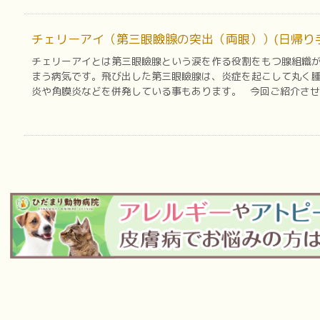
チェリーアイ（第三眼瞼腺の突出（両眼））(日帰り
チェリーアイとは第三眼瞼腺という涙を作る役割をもつ腺組織
まう病気です。飛び出した第三眼瞼腺は、炎症を起こして丸く腫
炎や角膜炎などを併発している事もあります。 今回ご紹介させて