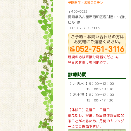
予防医学・各種ワクチン
〒466-0022
愛知県名古屋市昭和区塩付通1-9塩付
ビル1階
TEL:052-751-3116
新規の方は直接お電話ください。
当日のお受けも可能です。
診療時間
【 月火水 】9：00〜12：00
15：00〜18：30
【 木土祝 】8：00〜12：00
15：00〜17：30
【休診日】金曜日・日曜日
※ただし、金曜、祝日は休診日にな
ることがあるため、月間のカレンダ
ーにてご確認下さい。