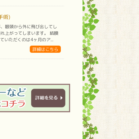
手術)
が、眼頭から外に飛び出してし
れ上がってしまいます。 結膜
いただくのは4ヶ月のア...
詳細はこちら