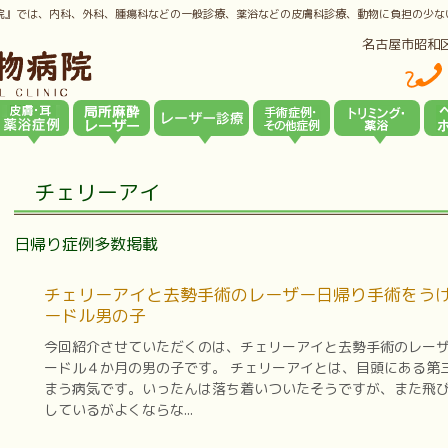
院』では、内科、外科、腫瘍科などの一般診療、薬浴などの皮膚科診療、動物に負担の少な
名古屋市昭和
チェリーアイ
日帰り症例多数掲載
チェリーアイと去勢手術のレーザー日帰り手術をうけ
ードル男の子
今回紹介させていただくのは、チェリーアイと去勢手術のレー
ードル４か月の男の子です。 チェリーアイとは、目頭にある第
まう病気です。いったんは落ち着いついたそうですが、また飛
しているがよくならな...