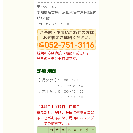
〒466-0022
愛知県名古屋市昭和区塩付通1-9塩付
ビル1階
TEL:052-751-3116
新規の方は直接お電話ください。
当日のお受けも可能です。
診療時間
【 月火水 】9：00〜12：00
15：00〜18：30
【 木土祝 】8：00〜12：00
15：00〜17：30
【休診日】金曜日・日曜日
※ただし、金曜、祝日は休診日にな
ることがあるため、月間のカレンダ
ーにてご確認下さい。