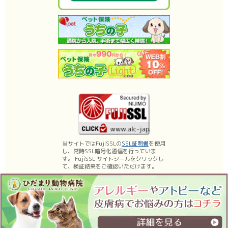
当サイトではFujiSSLの
SSL証明書
を使用
し、常時SSL暗号化通信を行っていま
す。 FujiSSL サイトシールをクリックし
て、検証結果をご確認いただけます。
名古屋市昭和区の動物病院、ひだまり動物病院は、薬浴などの皮膚科診療、乳
腺腫瘍手術・体表腫瘤切除などの日帰り手術に力を入れております。