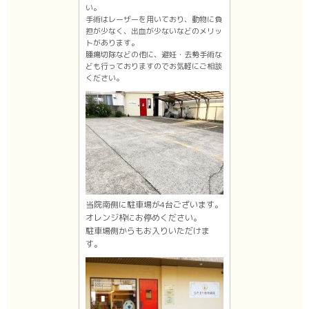
い。
手術はレーザーを用いており、動物に負
担が少なく、出血が少ないなどのメリッ
トがあります。
腫瘍切除などの他に、避妊・去勢手術な
ども行っておりますのでお気軽にご相談
ください。
当院南側に駐車場が4台ございます。
オレンジ枠にお停めください。
駐車場側からもお入りいただけま
す。