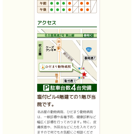
アクセス
塩付ビル4階建ての1階が当
院です。
名古屋の動物病院、ひだまり動物病院
は、一般診療や各種予防、健康診断など
幅広く診療を行っております。特に、皮
膚疾患や、外耳炎などに力を入れており
ますので何でもお気軽にご相談くださ