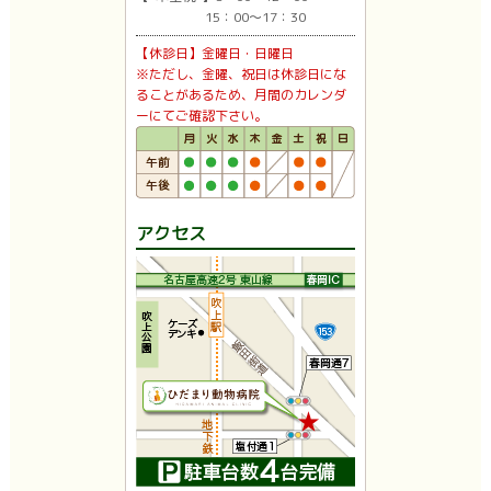
15：00〜17：30
【休診日】金曜日・日曜日
※ただし、金曜、祝日は休診日にな
ることがあるため、月間のカレンダ
ーにてご確認下さい。
アクセス