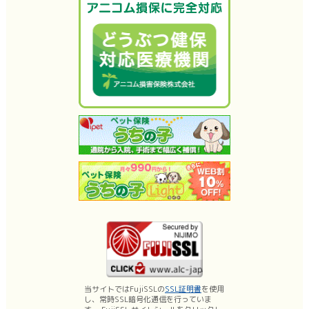
当サイトではFujiSSLの
SSL証明書
を使用
し、常時SSL暗号化通信を行っていま