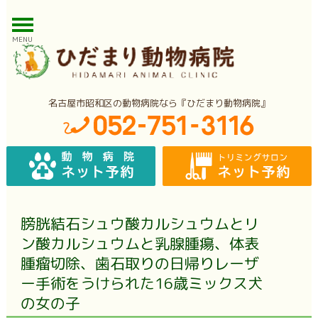
MENU
名古屋市昭和区の動物病院なら『ひだまり動物病院』
膀胱結石シュウ酸カルシュウムとリ
ン酸カルシュウムと乳腺腫瘍、体表
腫瘤切除、歯石取りの日帰りレーザ
ー手術をうけられた16歳ミックス犬
の女の子