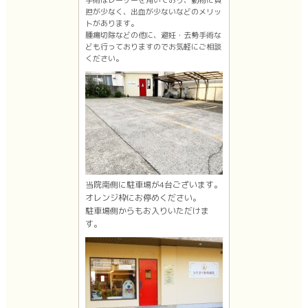
担が少なく、出血が少ないなどのメリッ
トがあります。
腫瘍切除などの他に、避妊・去勢手術な
ども行っておりますのでお気軽にご相談
ください。
当院南側に駐車場が4台ございます。
オレンジ枠にお停めください。
駐車場側からもお入りいただけま
す。