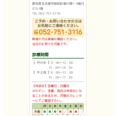
愛知県名古屋市昭和区塩付通1-9塩付
ビル1階
TEL:052-751-3116
新規の方は直接お電話ください。
当日のお受けも可能です。
診療時間
【 月火水 】9：00〜12：00
15：00〜18：30
【 木土祝 】8：00〜12：00
15：00〜17：30
【休診日】金曜日・日曜日
※ただし、金曜、祝日は休診日にな
ることがあるため、月間のカレンダ
ーにてご確認下さい。