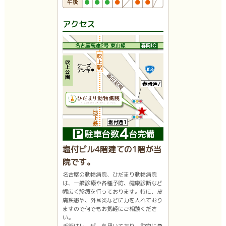
アクセス
塩付ビル4階建ての1階が当
院です。
名古屋の動物病院、ひだまり動物病院
は、一般診療や各種予防、健康診断など
幅広く診療を行っております。特に、皮
膚疾患や、外耳炎などに力を入れており
ますので何でもお気軽にご相談くださ
い。
手術はレーザーを用いており、動物に負