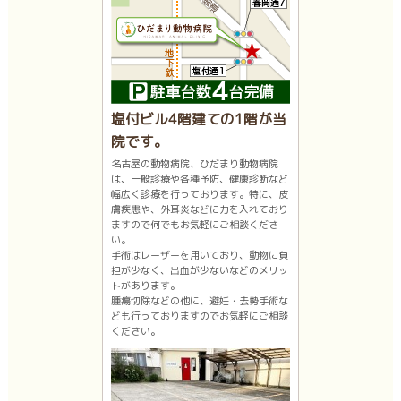
塩付ビル4階建ての1階が当
院です。
名古屋の動物病院、ひだまり動物病院
は、一般診療や各種予防、健康診断など
幅広く診療を行っております。特に、皮
膚疾患や、外耳炎などに力を入れており
ますので何でもお気軽にご相談くださ
い。
手術はレーザーを用いており、動物に負
担が少なく、出血が少ないなどのメリッ
トがあります。
腫瘍切除などの他に、避妊・去勢手術な
ども行っておりますのでお気軽にご相談
ください。