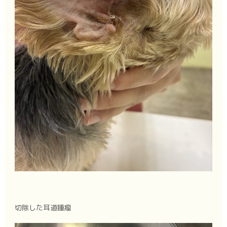
切除した耳道腫瘤