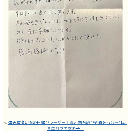
«
体表腫瘤切除の日帰りレーザー手術と歯石取り処置をうけられた
８歳パグの女の子