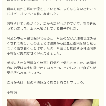
何年も前から耳の治療をしているが、よくならないとセカン
ドオピニオンでご来院されました。
診察させていただくと、耳から耳だれがでていて、異臭を放
っていました。本人も気にしている様子でした。
耳道の中を耳鏡で除いてみると、耳道のなかが腫瘍で埋め尽
くされており、このままでは腫瘍から出血と感染を繰り返し
ていて落ち着くことはないため、耳道ごと摘出する耳道切除
手術をご提案させていただきました。
手術は大きな問題なく無事に日帰りで帰られました。病理検
査の結果は完全切除できているとのことでしたので良好な結
果が得られるでしょう。
これからは、耳の不快感なく過ごせることでしょう。
手術前