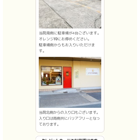
当院南側に駐車場が4台ございます。
オレンジ枠にお停めください。
駐車場側からもお入りいただけま
す。
当院北側からの入り口もございます。
入り口は両側共にバリアフリーとなっ
ております。