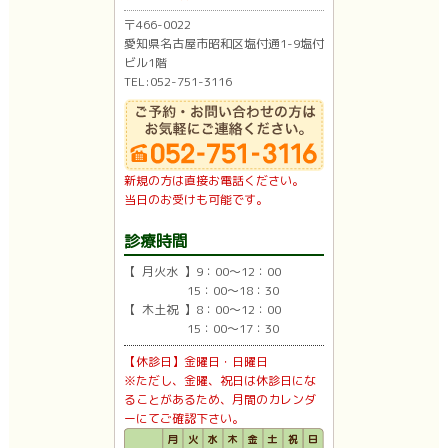
〒466-0022
愛知県名古屋市昭和区塩付通1-9塩付
ビル1階
TEL:052-751-3116
新規の方は直接お電話ください。
当日のお受けも可能です。
診療時間
【 月火水 】9：00〜12：00
15：00〜18：30
【 木土祝 】8：00〜12：00
15：00〜17：30
【休診日】金曜日・日曜日
※ただし、金曜、祝日は休診日にな
ることがあるため、月間のカレンダ
ーにてご確認下さい。