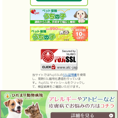
当サイトではFujiSSLの
SSL証明書
を使用
し、常時SSL暗号化通信を行っていま
す。 FujiSSL サイトシールをクリックし
て、検証結果をご確認いただけます。
名古屋市昭和区の動物病院、ひだまり動物病院は、薬浴などの皮膚科診療、乳
腺腫瘍手術・体表腫瘤切除などの日帰り手術に力を入れております。