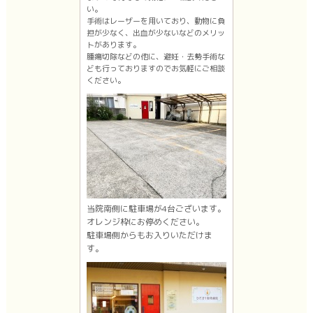
い。
手術はレーザーを用いており、動物に負
担が少なく、出血が少ないなどのメリッ
トがあります。
腫瘍切除などの他に、避妊・去勢手術な
ども行っておりますのでお気軽にご相談
ください。
当院南側に駐車場が4台ございます。
オレンジ枠にお停めください。
駐車場側からもお入りいただけま
す。