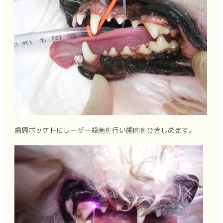
歯周ポッケトにレーザー殺菌を行い歯肉をひきしめます。