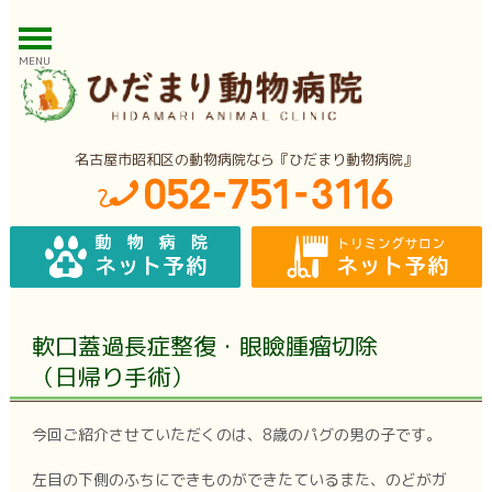
MENU
名古屋市昭和区の動物病院なら『ひだまり動物病院』
軟口蓋過長症整復・眼瞼腫瘤切除
（日帰り手術）
今回ご紹介させていただくのは、8歳のパグの男の子です。
左目の下側のふちにできものができたているまた、のどがガ