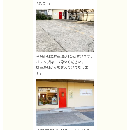
ください。
当院南側に駐車場が4台ございます。
オレンジ枠にお停めください。
駐車場側からもお入りいただけま
す。