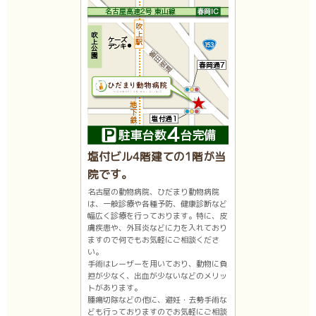
塩付ビル4階建ての1階が当
院です。
名古屋の動物病院、ひだまり動物病院
は、一般診療や各種予防、健康診断など
幅広く診療を行っております。特に、皮
膚疾患や、外耳炎などに力を入れており
ますので何でもお気軽にご相談くださ
い。
手術はレーザーを用いており、動物に負
担が少なく、出血が少ないなどのメリッ
トがあります。
腫瘍切除などの他に、避妊・去勢手術な
ども行っておりますのでお気軽にご相談