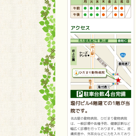
アクセス
塩付ビル4階建ての1階が当
院です。
名古屋の動物病院、ひだまり動物病院
は、一般診療や各種予防、健康診断など
幅広く診療を行っております。特に、皮
膚疾患や、外耳炎などに力を入れており