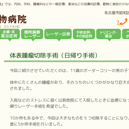
院』では、内科、外科、腫瘍科などの一般診療、薬浴などの皮膚科診療、動物に負担の少な
名古屋市昭和
体表腫瘤切除手術（日帰り手術）
今回ご紹介させていただくのは、11歳のボーダーコリーの男の子
体中にたくさんの腫瘤があり、そのうちのいくつかがかなり巨大
されました。
入院などのストレスに弱く以前他院にて入院したときに血便にな
帰りレーザー手術を希望でした。
10か所もある中で、今回は大きなものを５つ切除することになり
度に5か所手術を行いました。