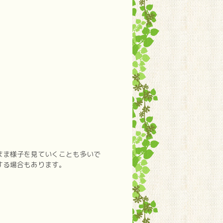
まま様子を見ていくことも多いで
する場合もあります。
。