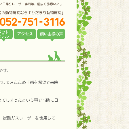
い日帰りレーザー手術等、幅広く診療いたし
区の動物病院なら『ひだまり動物病院』
です。
化してきたため手術を希望で来院
ってしまったという事で当院に日
、炭酸ガスレーザーを使用して一