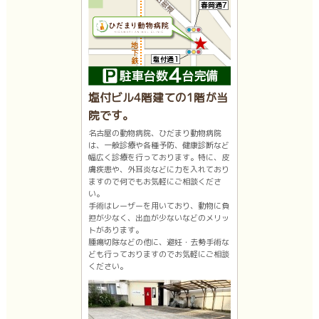
塩付ビル4階建ての1階が当
院です。
名古屋の動物病院、ひだまり動物病院
は、一般診療や各種予防、健康診断など
幅広く診療を行っております。特に、皮
膚疾患や、外耳炎などに力を入れており
ますので何でもお気軽にご相談くださ
い。
手術はレーザーを用いており、動物に負
担が少なく、出血が少ないなどのメリッ
トがあります。
腫瘍切除などの他に、避妊・去勢手術な
ども行っておりますのでお気軽にご相談
ください。