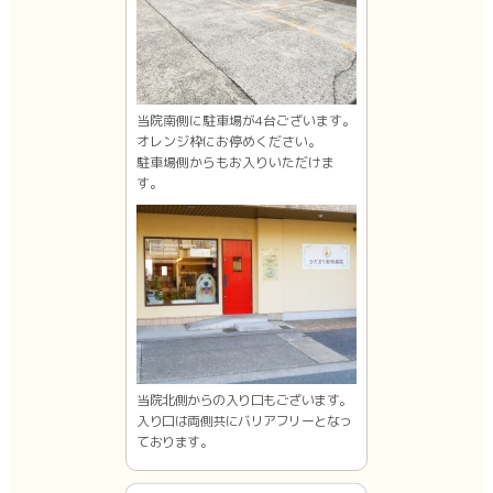
当院南側に駐車場が4台ございます。
オレンジ枠にお停めください。
駐車場側からもお入りいただけま
す。
当院北側からの入り口もございます。
入り口は両側共にバリアフリーとなっ
ております。