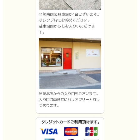
当院南側に駐車場が4台ございます。
オレンジ枠にお停めください。
駐車場側からもお入りいただけま
す。
当院北側からの入り口もございます。
入り口は両側共にバリアフリーとなっ
ております。