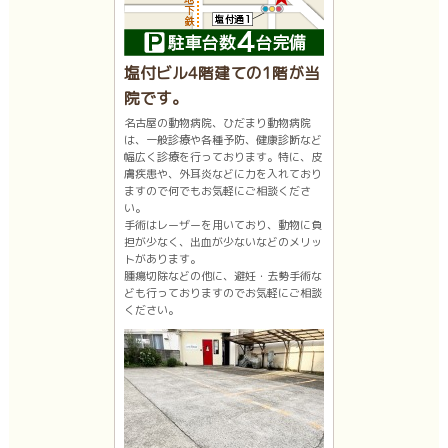
塩付ビル4階建ての1階が当
院です。
名古屋の動物病院、ひだまり動物病院
は、一般診療や各種予防、健康診断など
幅広く診療を行っております。特に、皮
膚疾患や、外耳炎などに力を入れており
ますので何でもお気軽にご相談くださ
い。
手術はレーザーを用いており、動物に負
担が少なく、出血が少ないなどのメリッ
トがあります。
腫瘍切除などの他に、避妊・去勢手術な
ども行っておりますのでお気軽にご相談
ください。