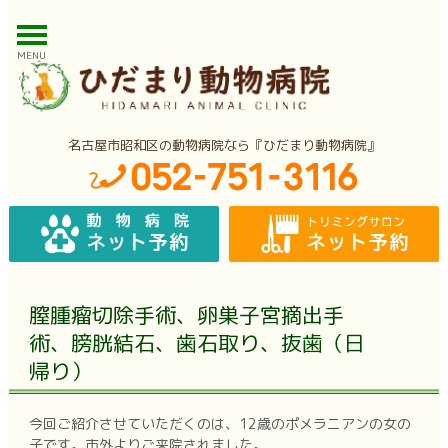
MENU
名古屋市昭和区の動物病院なら『ひだまり動物病院』
膣腫瘤切除手術、卵巣子宮摘出手
術、膀胱結石、歯石取り、抜歯（日
帰り）
今回ご紹介させていただくのは、12歳のポメラニアンの女の
子です。市外よりご来院されました。