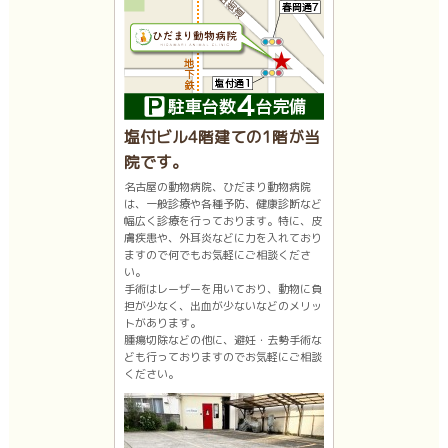
塩付ビル4階建ての1階が当
院です。
名古屋の動物病院、ひだまり動物病院
は、一般診療や各種予防、健康診断など
幅広く診療を行っております。特に、皮
膚疾患や、外耳炎などに力を入れており
ますので何でもお気軽にご相談くださ
い。
手術はレーザーを用いており、動物に負
担が少なく、出血が少ないなどのメリッ
トがあります。
腫瘍切除などの他に、避妊・去勢手術な
ども行っておりますのでお気軽にご相談
ください。