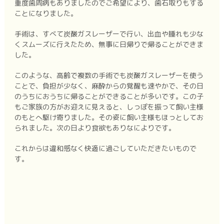
重度歯周病もありましたのでご希望により、歯石取りもする
ことになりました。
手術は、すべて炭酸ガスレーザーで行い、出血や腫れも少な
くスムーズに行えたため、無事に日帰りで帰ることができま
した。
このような、高齢で複数の手術でも炭酸ガスレーザーを使う
ことで、負担が少なく、麻酔からの覚醒も速やかで、その日
のうちにおうちに帰ることができることが多いです。この子
もご家族の方がお迎えに見えると、しっぽを振って飼い主様
のもとへ駆け寄りました。その姿に飼い主様もほっとしてお
られました。次の日より食欲もありなによりです。
これからは違和感なく快適に過ごしていただきたいもので
す。