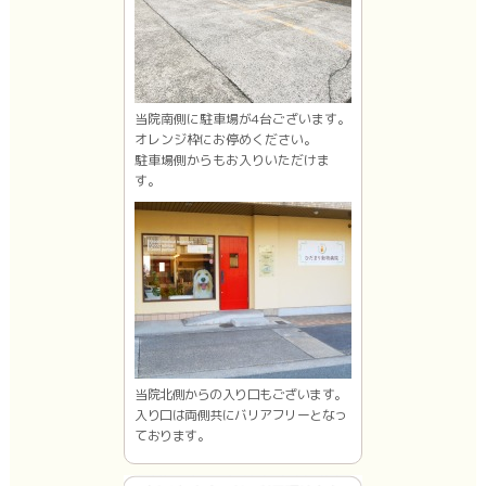
当院南側に駐車場が4台ございます。
オレンジ枠にお停めください。
駐車場側からもお入りいただけま
す。
当院北側からの入り口もございます。
入り口は両側共にバリアフリーとなっ
ております。