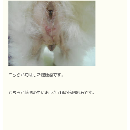
こちらが切除した膣腫瘤です。
こちらが膀胱の中にあった7個の膀胱結石です。