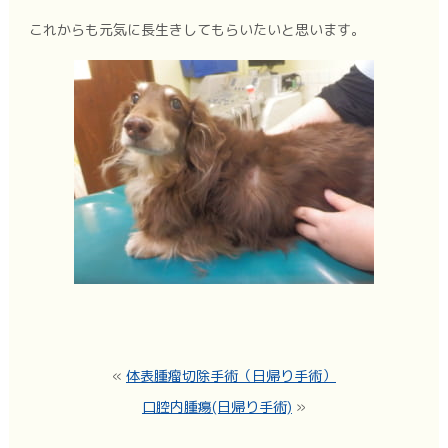
これからも元気に長生きしてもらいたいと思います。
«
体表腫瘤切除手術（日帰り手術）
口腔内腫瘍(日帰り手術)
»