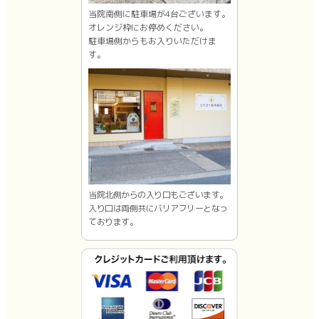
当院南側に駐車場が4台ございます。
オレンジ枠にお停めください。
駐車場側からもお入りいただけま
す。
当院北側からの入り口もございます。
入り口は両側共にバリアフリーとなっ
ております。