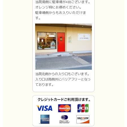
当院南側に駐車場が4台ございます。
オレンジ枠にお停めください。
駐車場側からもお入りいただけま
す。
当院北側からの入り口もございます。
入り口は両側共にバリアフリーとなっ
ております。