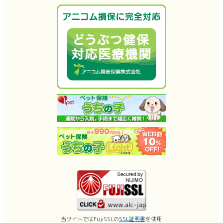
当サイトではFujiSSLの
SSL証明書
を使用