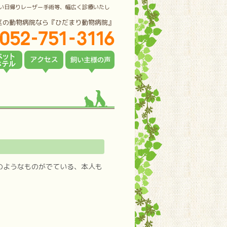
い日帰りレーザー手術等、幅広く診療いたし
区の動物病院なら『ひだまり動物病院』
のようなものがでている、本人も