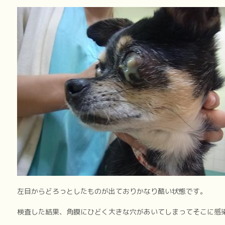
左目からどろっとしたものが出ておりかなり酷い状態です。
検査した結果、角膜にひどく大きな穴があいてしまってそこに感