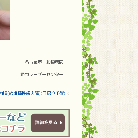
名古屋市 動物病院
動物レーザーセンター
肉腫(線維腫性歯肉腫)(日帰り手術)
»