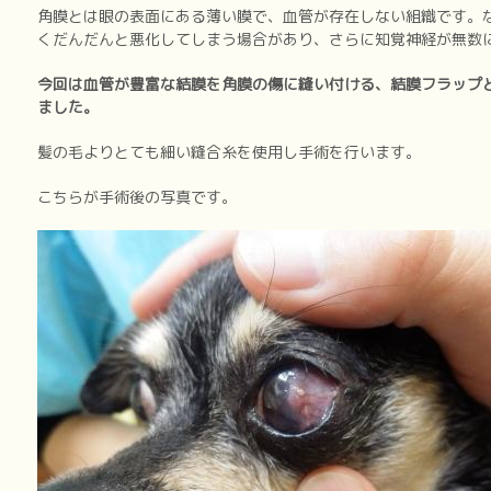
角膜とは眼の表面にある薄い膜で、血管が存在しない組織です。
くだんだんと悪化してしまう場合があり、さらに知覚神経が無数
今回は血管が豊富な結膜を角膜の傷に縫い付ける、結膜フラップ
ました。
髪の毛よりとても細い縫合糸を使用し手術を行います。
こちらが手術後の写真です。