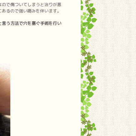
なので傷ついてしまうと治りが悪
にあるので強い痛みを伴います。
と言う方法で穴を塞ぐ手術を行い