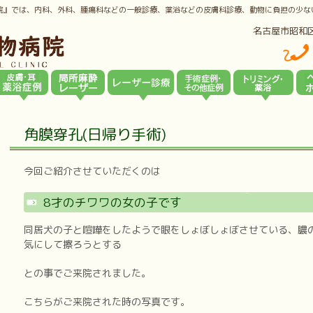
院』では、内科、外科、腫瘍科などの一般診療、薬浴などの皮膚科診療、動物に負担の少な
名古屋市昭和
角膜穿孔(日帰り手術)
今回ご紹介させていただくのは
8才のチワワの女の子です
同居犬の子と喧嘩をしたようで眼をしょぼしょぼさせている、膿
気にして擦ろうとする
との事でご来院されました。
こちらがご来院された時の写真です。