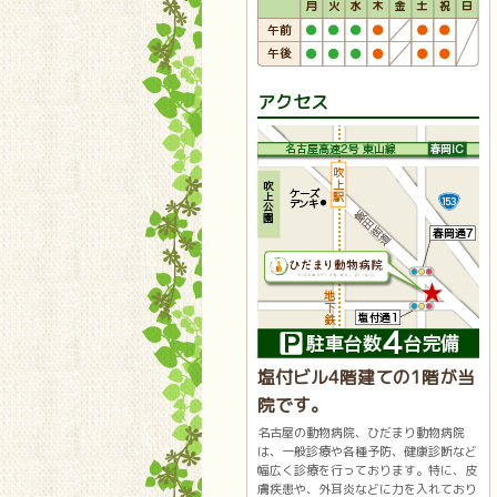
アクセス
塩付ビル4階建ての1階が当
院です。
名古屋の動物病院、ひだまり動物病院
は、一般診療や各種予防、健康診断など
幅広く診療を行っております。特に、皮
膚疾患や、外耳炎などに力を入れており