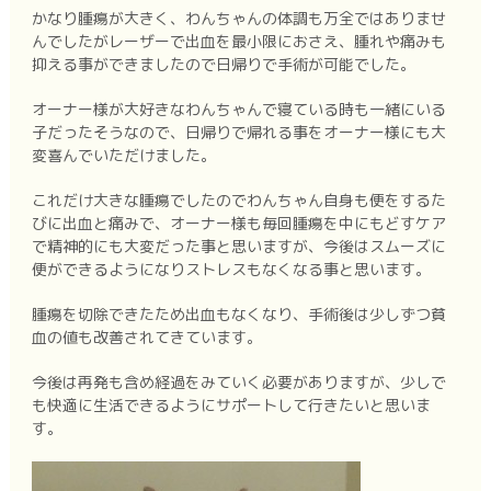
かなり腫瘍が大きく、わんちゃんの体調も万全ではありませ
んでしたがレーザーで出血を最小限におさえ、腫れや痛みも
抑える事ができましたので日帰りで手術が可能でした。
オーナー様が大好きなわんちゃんで寝ている時も一緒にいる
子だったそうなので、日帰りで帰れる事をオーナー様にも大
変喜んでいただけました。
これだけ大きな腫瘍でしたのでわんちゃん自身も便をするた
びに出血と痛みで、オーナー様も毎回腫瘍を中にもどすケア
で精神的にも大変だった事と思いますが、今後はスムーズに
便ができるようになりストレスもなくなる事と思います。
腫瘍を切除できたため出血もなくなり、手術後は少しずつ貧
血の値も改善されてきています。
今後は再発も含め経過をみていく必要がありますが、少しで
も快適に生活できるようにサポートして行きたいと思いま
す。