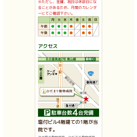
※ただし、金曜、祝日は休診日にな
ることがあるため、月間のカレンダ
ーにてご確認下さい。
アクセス
塩付ビル4階建ての1階が当
院です。