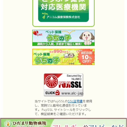
当サイトではFujiSSLの
SSL証明書
を使用
し、常時SSL暗号化通信を行っていま
す。 FujiSSL サイトシールをクリックし
て、検証結果をご確認いただけます。