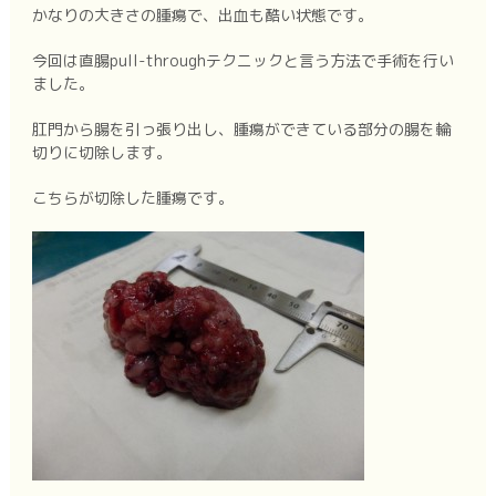
かなりの大きさの腫瘍で、出血も酷い状態です。
今回は直腸pull-throughテクニックと言う方法で手術を行い
ました。
肛門から腸を引っ張り出し、腫瘍ができている部分の腸を輪
切りに切除します。
こちらが切除した腫瘍です。