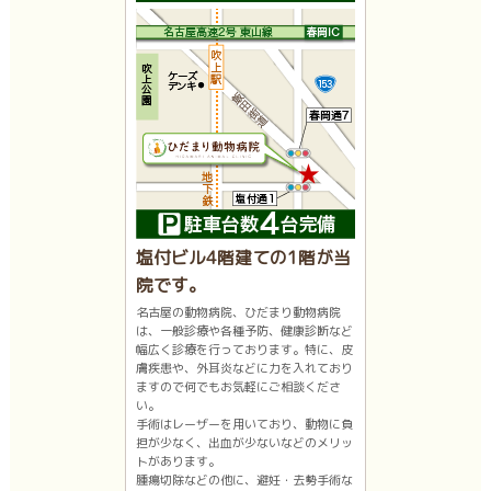
塩付ビル4階建ての1階が当
院です。
名古屋の動物病院、ひだまり動物病院
は、一般診療や各種予防、健康診断など
幅広く診療を行っております。特に、皮
膚疾患や、外耳炎などに力を入れており
ますので何でもお気軽にご相談くださ
い。
手術はレーザーを用いており、動物に負
担が少なく、出血が少ないなどのメリッ
トがあります。
腫瘍切除などの他に、避妊・去勢手術な