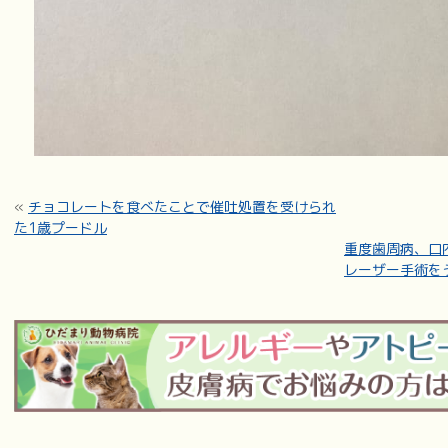
«
チョコレートを食べたことで催吐処置を受けられ
た1歳プードル
重度歯周病、口
レーザー手術を