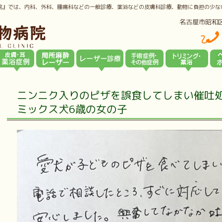
院』では、内科、外科、腫瘍科などの一般診療、薬浴などの皮膚科診療、動物に負担の少な
名古屋市昭和
ニンニク入りのピザを誤食してしまい催吐
ミックス犬6歳の女の子