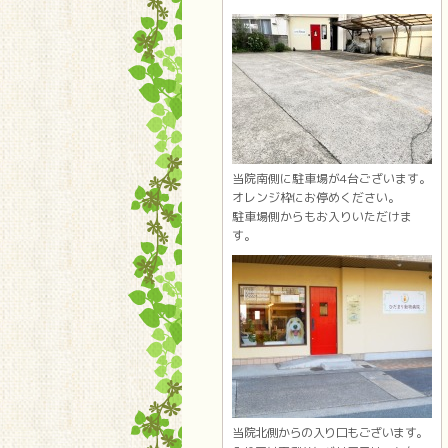
当院南側に駐車場が4台ございます。
オレンジ枠にお停めください。
駐車場側からもお入りいただけま
す。
当院北側からの入り口もございます。