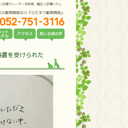
い日帰りレーザー手術等、幅広く診療いたし
区の動物病院なら『ひだまり動物病院』
処置を受けられた