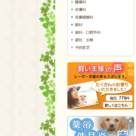
腫瘍科
皮膚科
耳鼻咽喉科
眼科
歯科・口腔外科
避妊・去勢
予防医学
779
現在
件