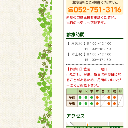
新規の方は直接お電話ください。
当日のお受けも可能です。
診療時間
【 月火水 】9：00〜12：00
15：00〜18：30
【 木土祝 】8：00〜12：00
15：00〜17：30
【休診日】金曜日・日曜日
※ただし、金曜、祝日は休診日にな
ることがあるため、月間のカレンダ
ーにてご確認下さい。
アクセス