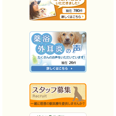
780
現在
件
26
現在
件