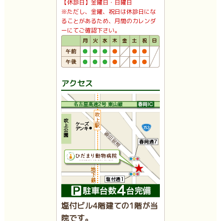
【休診日】金曜日・日曜日
※ただし、金曜、祝日は休診日にな
ることがあるため、月間のカレンダ
ーにてご確認下さい。
アクセス
塩付ビル4階建ての1階が当
院です。