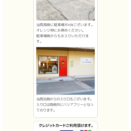
当院南側に駐車場が4台ございます。
オレンジ枠にお停めください。
駐車場側からもお入りいただけま
す。
当院北側からの入り口もございます。
入り口は両側共にバリアフリーとなっ
ております。