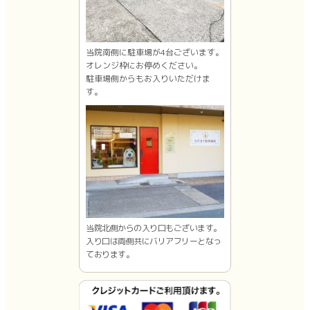
当院南側に駐車場が4台ございます。
オレンジ枠にお停めください。
駐車場側からもお入りいただけま
す。
当院北側からの入り口もございます。
入り口は両側共にバリアフリーとなっ
ております。