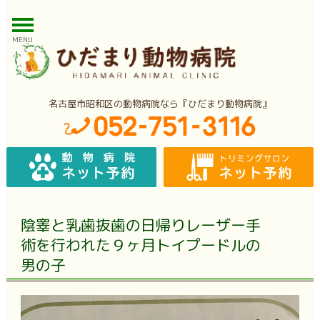
MENU
名古屋市昭和区の動物病院なら『ひだまり動物病院』
陰睾と乳歯抜歯の日帰りレーザー手
術を行われた９ヶ月トイプードルの
男の子