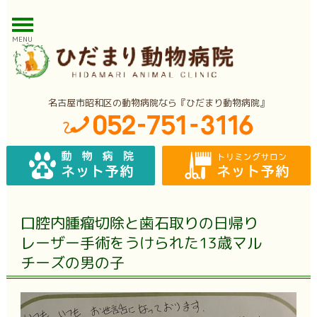
MENU
名古屋市昭和区の動物病院なら『ひだまり動物病院』
口腔内腫瘤切除と歯石取りの日帰り
レーザー手術をうけられた13歳マル
チーズの男の子