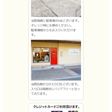
当院南側に駐車場が4台ございます。
オレンジ枠にお停めください。
駐車場側からもお入りいただけま
す。
当院北側からの入り口もございます。
入り口は両側共にバリアフリーとなっ
ております。