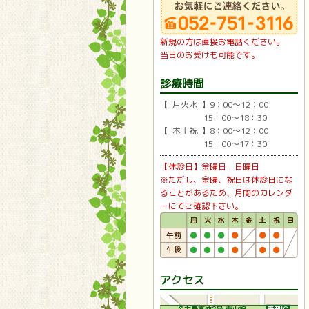
新規の方は直接お電話ください。
当日のお受けも可能です。
診療時間
【 月火水 】9：00〜12：00
15：00〜18：30
【 木土祝 】8：00〜12：00
15：00〜17：30
【休診日】金曜日・日曜日
※ただし、金曜、祝日は休診日にな
ることがあるため、月間のカレンダ
ーにてご確認下さい。
アクセス