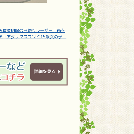
表腫瘤切除の日帰りレーザー手術を
チュアダックスフンド15歳女の子