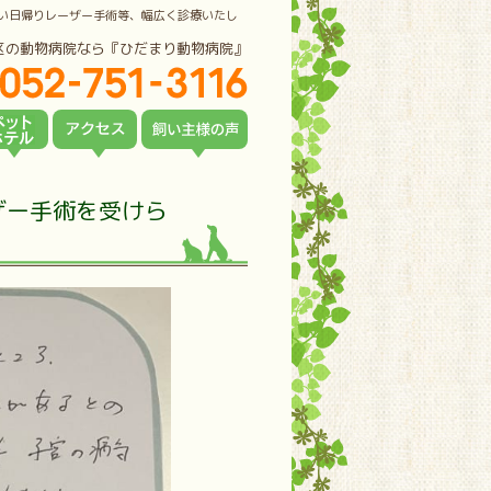
い日帰りレーザー手術等、幅広く診療いたし
区の動物病院なら『ひだまり動物病院』
ザー手術を受けら