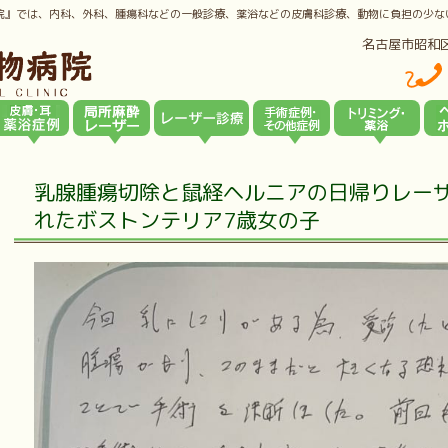
院』では、内科、外科、腫瘍科などの一般診療、薬浴などの皮膚科診療、動物に負担の少な
名古屋市昭和
乳腺腫瘍切除と鼠経ヘルニアの日帰りレー
れたボストンテリア7歳女の子