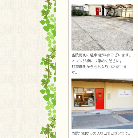
当院南側に駐車場が4台ございます。
オレンジ枠にお停めください。
駐車場側からもお入りいただけま
す。
当院北側からの入り口もございます。