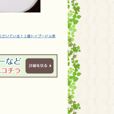
ただいている１２歳トイプードル男