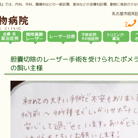
院』では、内科、外科、腫瘍科などの一般診療、薬浴などの皮膚科診療、動物に負担の少な
名古屋市昭和
胆嚢切除のレーザー手術を受けられたポメ
の飼い主様