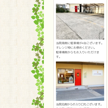
当院南側に駐車場が4台ございます。
オレンジ枠にお停めください。
駐車場側からもお入りいただけま
す。
当院北側からの入り口もございます。