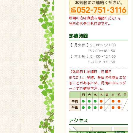
新規の方は直接お電話ください。
当日のお受けも可能です。
診療時間
【 月火水 】9：00〜12：00
15：00〜18：30
【 木土祝 】8：00〜12：00
15：00〜17：30
【休診日】金曜日・日曜日
※ただし、金曜、祝日は休診日にな
ることがあるため、月間のカレンダ
ーにてご確認下さい。
アクセス