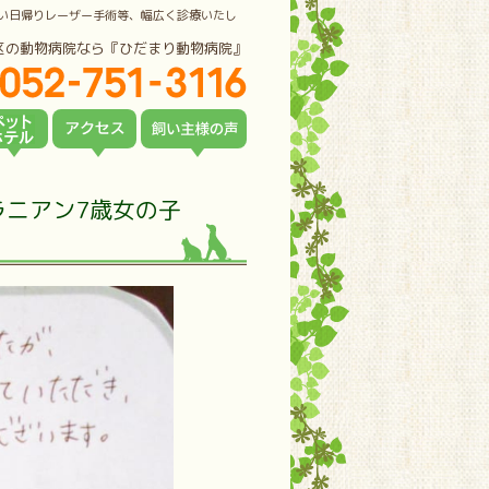
い日帰りレーザー手術等、幅広く診療いたし
区の動物病院なら『ひだまり動物病院』
ラニアン7歳女の子