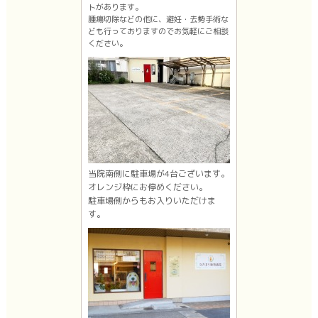
トがあります。
腫瘍切除などの他に、避妊・去勢手術な
ども行っておりますのでお気軽にご相談
ください。
当院南側に駐車場が4台ございます。
オレンジ枠にお停めください。
駐車場側からもお入りいただけま
す。