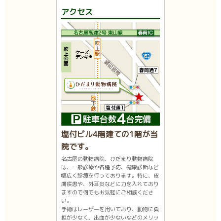
アクセス
塩付ビル4階建ての1階が当
院です。
名古屋の動物病院、ひだまり動物病院
は、一般診療や各種予防、健康診断など
幅広く診療を行っております。特に、皮
膚疾患や、外耳炎などに力を入れており
ますので何でもお気軽にご相談くださ
い。
手術はレーザーを用いており、動物に負
担が少なく、出血が少ないなどのメリッ