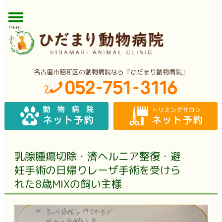
MENU
名古屋市昭和区の動物病院なら『ひだまり動物病院』
乳腺腫瘍切除・濟ヘルニア整復・避
妊手術の日帰りレーザ手術を受けら
れた8歳MIXの飼い主様