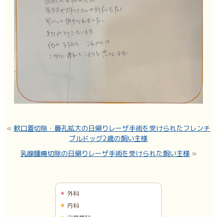
«
軟口蓋切除・鼻孔拡大の日帰りレーザ手術を受けられたフレンチ
ブルドッグ2歳の飼い主様
乳腺腫瘍切除の日帰りレーザ手術を受けられた飼い主様
»
外科
内科