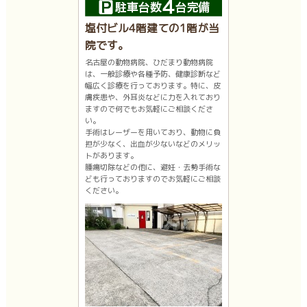
塩付ビル4階建ての1階が当
院です。
名古屋の動物病院、ひだまり動物病院
は、一般診療や各種予防、健康診断など
幅広く診療を行っております。特に、皮
膚疾患や、外耳炎などに力を入れており
ますので何でもお気軽にご相談くださ
い。
手術はレーザーを用いており、動物に負
担が少なく、出血が少ないなどのメリッ
トがあります。
腫瘍切除などの他に、避妊・去勢手術な
ども行っておりますのでお気軽にご相談
ください。