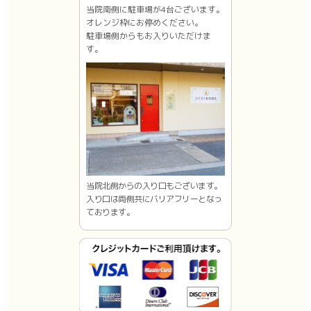
当院南側に駐車場が4台ございます。
オレンジ枠にお停めください。
駐車場側からもお入りいただけま
す。
当院北側からの入り口もございます。
入り口は両側共にバリアフリーとなっ
ております。