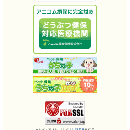
当サイトではFujiSSLの
SSL証明書
を使用