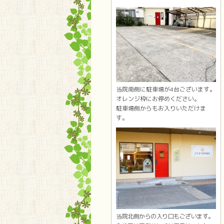
当院南側に駐車場が4台ございます。
オレンジ枠にお停めください。
駐車場側からもお入りいただけま
す。
当院北側からの入り口もございます。