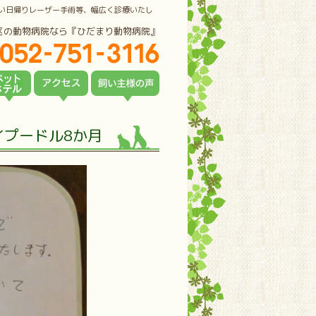
い日帰りレーザー手術等、幅広く診療いたし
区の動物病院なら『ひだまり動物病院』
イプードル8か月