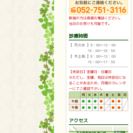
新規の方は直接お電話ください。
当日のお受けも可能です。
診療時間
【 月火水 】9：00〜12：00
15：00〜18：30
【 木土祝 】8：00〜12：00
15：00〜17：30
【休診日】金曜日・日曜日
※ただし、金曜、祝日は休診日にな
ることがあるため、月間のカレンダ
ーにてご確認下さい。
アクセス