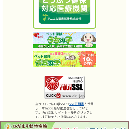
当サイトではFujiSSLの
SSL証明書
を使用
し、常時SSL暗号化通信を行っていま
す。 FujiSSL サイトシールをクリックし
て、検証結果をご確認いただけます。