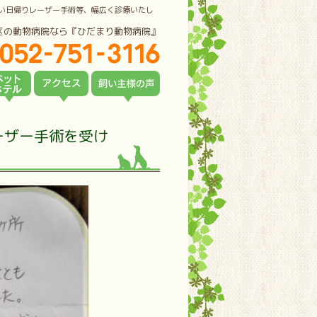
い日帰りレーザー手術等、幅広く診療いたし
区の動物病院なら『ひだまり動物病院』
ーザー手術を受け