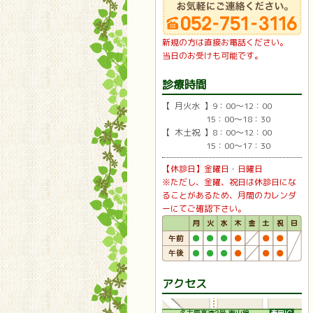
新規の方は直接お電話ください。
当日のお受けも可能です。
診療時間
【 月火水 】9：00〜12：00
15：00〜18：30
【 木土祝 】8：00〜12：00
15：00〜17：30
【休診日】金曜日・日曜日
※ただし、金曜、祝日は休診日にな
ることがあるため、月間のカレンダ
ーにてご確認下さい。
アクセス