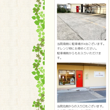
当院南側に駐車場が4台ございます。
オレンジ枠にお停めください。
駐車場側からもお入りいただけま
す。
当院北側からの入り口もございます。