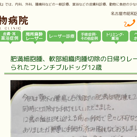
院』では、内科、外科、腫瘍科などの一般診療、薬浴などの皮膚科診療、動物に負担の少な
名古屋市昭和
肥満細胞腫、軟部組織肉腫切除の日帰りレ
られたフレンチブルドッグ12歳