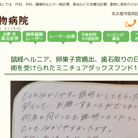
院』では、内科、外科、腫瘍科などの一般診療、薬浴などの皮膚科診療、動物に負担の少な
名古屋市昭和
鼠経ヘルニア、卵巣子宮摘出、歯石取りの
術を受けられたミニチュアダックスフンド1