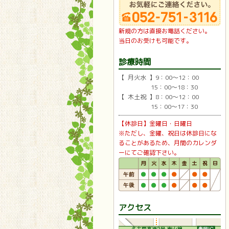
新規の方は直接お電話ください。
当日のお受けも可能です。
診療時間
【 月火水 】9：00〜12：00
15：00〜18：30
【 木土祝 】8：00〜12：00
15：00〜17：30
【休診日】金曜日・日曜日
※ただし、金曜、祝日は休診日にな
ることがあるため、月間のカレンダ
ーにてご確認下さい。
アクセス