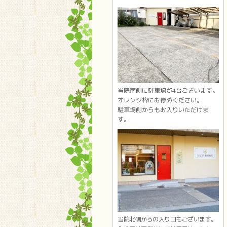
当院南側に駐車場が4台ございます。
オレンジ枠にお停めください。
駐車場側からもお入りいただけま
す。
当院北側からの入り口もございます。