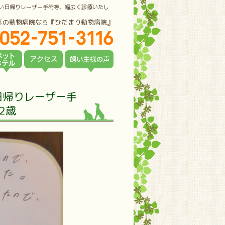
い日帰りレーザー手術等、幅広く診療いたし
区の動物病院なら『ひだまり動物病院』
日帰りレーザー手
2歳