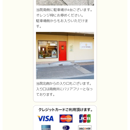
当院南側に駐車場が4台ございます。
オレンジ枠にお停めください。
駐車場側からもお入りいただけま
す。
当院北側からの入り口もございます。
入り口は両側共にバリアフリーとなっ
ております。