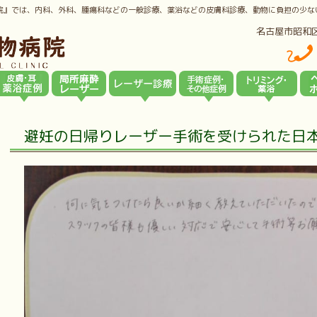
院』では、内科、外科、腫瘍科などの一般診療、薬浴などの皮膚科診療、動物に負担の少な
名古屋市昭和
避妊の日帰りレーザー手術を受けられた日本