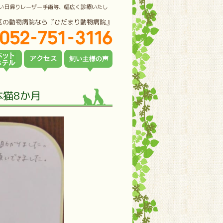
い日帰りレーザー手術等、幅広く診療いたし
区の動物病院なら『ひだまり動物病院』
猫8か月