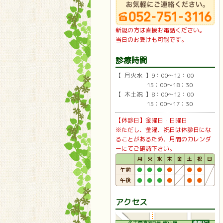
新規の方は直接お電話ください。
当日のお受けも可能です。
診療時間
【 月火水 】9：00〜12：00
15：00〜18：30
【 木土祝 】8：00〜12：00
15：00〜17：30
【休診日】金曜日・日曜日
※ただし、金曜、祝日は休診日にな
ることがあるため、月間のカレンダ
ーにてご確認下さい。
アクセス