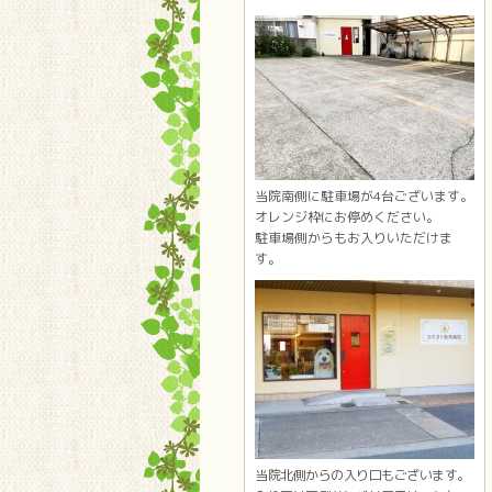
当院南側に駐車場が4台ございます。
オレンジ枠にお停めください。
駐車場側からもお入りいただけま
す。
当院北側からの入り口もございます。