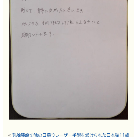
«
乳腺腫瘍切除の日帰りレーザー手術を受けられた日本猫11歳