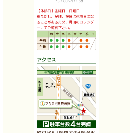
15：00〜17：30
【休診日】金曜日・日曜日
※ただし、金曜、祝日は休診日にな
ることがあるため、月間のカレンダ
ーにてご確認下さい。
アクセス