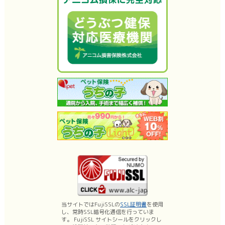
当サイトではFujiSSLの
SSL証明書
を使用
し、常時SSL暗号化通信を行っていま
す。 FujiSSL サイトシールをクリックし