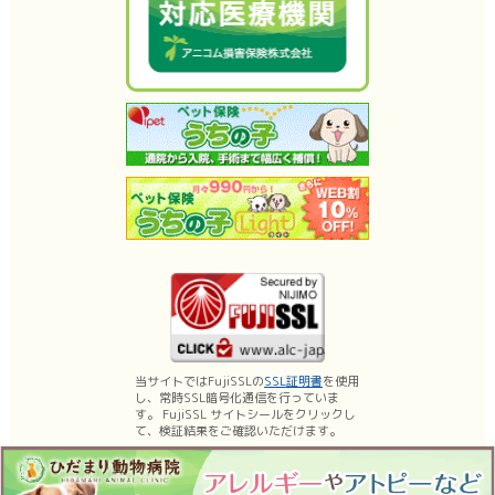
当サイトではFujiSSLの
SSL証明書
を使用
し、常時SSL暗号化通信を行っていま
す。 FujiSSL サイトシールをクリックし
て、検証結果をご確認いただけます。