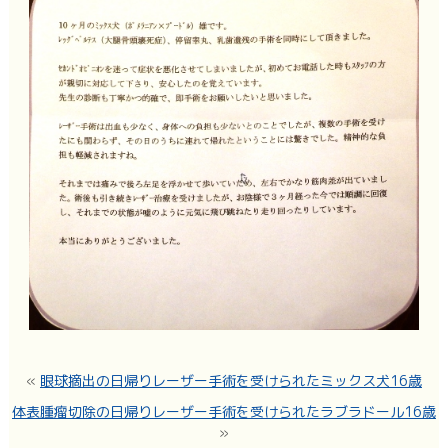
«
眼球摘出の日帰りレーザー手術を受けられたミックス犬16歳
体表腫瘤切除の日帰りレーザー手術を受けられたラブラドール16歳
»