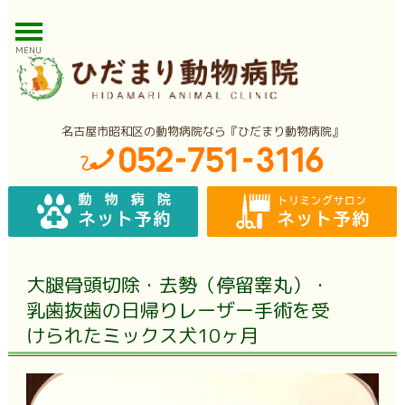
MENU
名古屋市昭和区の動物病院なら『ひだまり動物病院』
大腿骨頭切除・去勢（停留睾丸）・
乳歯抜歯の日帰りレーザー手術を受
けられたミックス犬10ヶ月