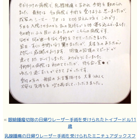
«
眼瞼腫瘤切除の日帰りレーザー手術を受けられたトイプードル11
歳
乳腺腫瘍の日帰りレーザー手術を受けられたミニチュアダックスフ