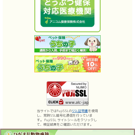
当サイトではFujiSSLの
SSL証明書
を使用
し、常時SSL暗号化通信を行っていま
す。 FujiSSL サイトシールをクリックし
て、検証結果をご確認いただけます。